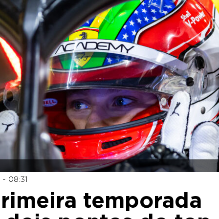
- 08:31
primeira temporada