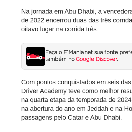
Na jornada em Abu Dhabi, a vencedora 
de 2022 encerrou duas das três corrida
oitavo lugar na corrida três.
Faça o F1Mania.net sua fonte pref
também no
Google Discover
.
Com pontos conquistados em seis das 
Driver Academy teve como melhor resul
na quarta etapa da temporada de 2024.
na abertura do ano em Jeddah e na H
passagens pelo Catar e Abu Dhabi.