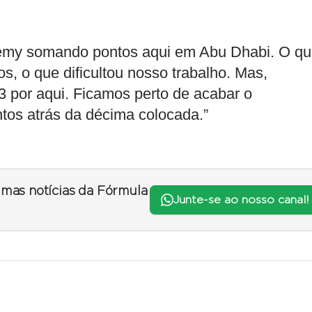
my somando pontos aqui em Abu Dhabi. O qua
, o que dificultou nosso trabalho. Mas,
3 por aqui. Ficamos perto de acabar o
tos atrás da décima colocada.”
timas notícias da Fórmula
Junte-se ao nosso canal!