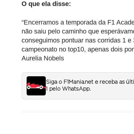
O que ela disse:
“Encerramos a temporada da F1 Acade
não saiu pelo caminho que esperávamos
conseguimos pontuar nas corridas 1 e 
campeonato no top10, apenas dois pon
Aurelia Nobels
Siga o F1Mania.net e receba as úl
1 pelo WhatsApp.