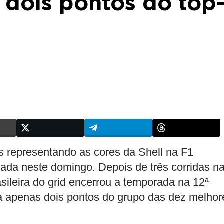
 dois pontos do top
s representando as cores da Shell na F1
ada neste domingo. Depois de três corridas n
asileira do grid encerrou a temporada na 12ª
a apenas dois pontos do grupo das dez melhor