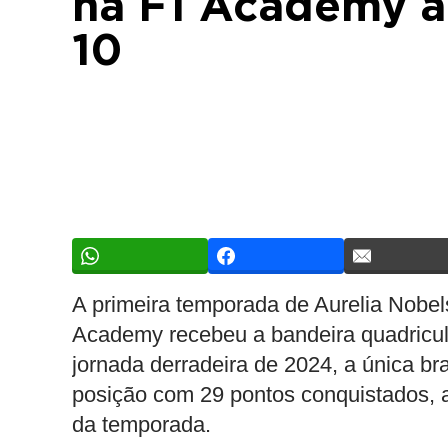
na F1 Academy a
10
A primeira temporada de Aurelia Nobel
Academy recebeu a bandeira quadricul
jornada derradeira de 2024, a única br
posição com 29 pontos conquistados, 
da temporada.