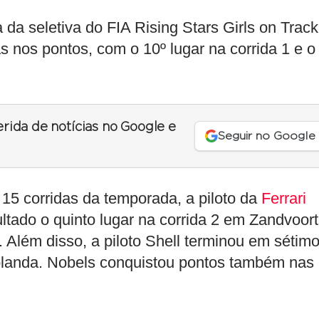
da seletiva do FIA Rising Stars Girls on Track
s nos pontos, com o 10º lugar na corrida 1 e o
erida de notícias no Google e
Seguir no Google
15 corridas da temporada, a piloto da
Ferrari
tado o quinto lugar na corrida 2 em Zandvoort
 Além disso, a piloto Shell terminou em sétim
olanda. Nobels conquistou pontos também nas