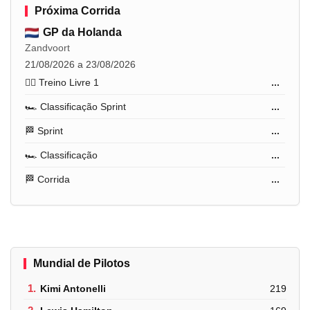
Próxima Corrida
GP da Holanda
Zandvoort
21/08/2026 a 23/08/2026
🏋️‍♂️ Treino Livre 1
...
🏎️ Classificação Sprint
...
🏁 Sprint
...
🏎️ Classificação
...
🏁 Corrida
...
Mundial de Pilotos
1.
Kimi Antonelli
219