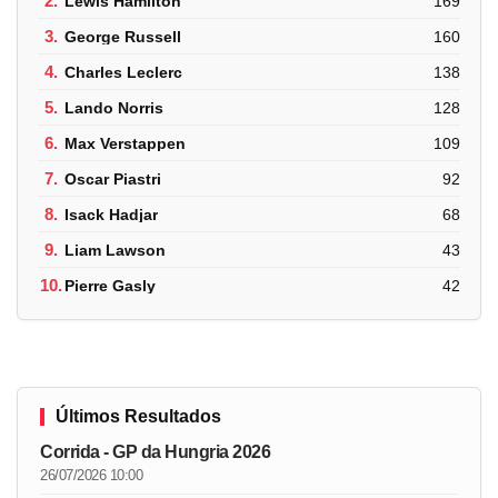
2.
Lewis Hamilton
169
3.
George Russell
160
4.
Charles Leclerc
138
5.
Lando Norris
128
6.
Max Verstappen
109
7.
Oscar Piastri
92
8.
Isack Hadjar
68
9.
Liam Lawson
43
10.
Pierre Gasly
42
Últimos Resultados
Corrida - GP da Hungria 2026
26/07/2026 10:00