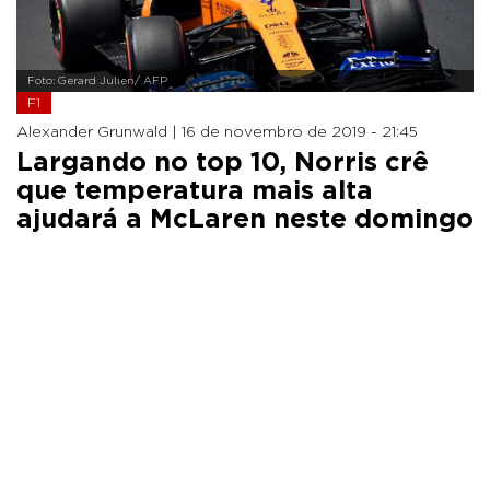
Foto: Gerard Julien/ AFP
F1
Alexander Grunwald |
16 de novembro de 2019 - 21:45
Largando no top 10, Norris crê
que temperatura mais alta
ajudará a McLaren neste domingo