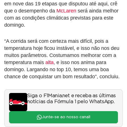
em nove das 19 etapas que disputou até aqui, crê
que o desempenho da
McLaren
será ainda melhor
com as condições climáticas previstas para este
domingo.
“A corrida será com certeza mais difícil, pois a
temperatura hoje ficou instável, e isso não nos deu
muitos parâmetros. Costumamos melhorar com a
temperatura mais
alta
, e isso nos anima para
domingo. Largando no top 10, temos uma boa
chance de conquistar um bom resultado”, concluiu.
Siga o F1Mania.net e receba as últimas
notícias da Fórmula 1 pelo WhatsApp.
Junte-se ao nosso canal!