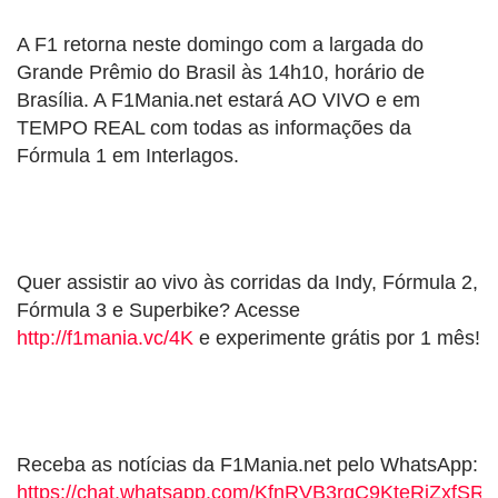
A F1 retorna neste domingo com a largada do
Grande Prêmio do Brasil às 14h10, horário de
Brasília. A F1Mania.net estará AO VIVO e em
TEMPO REAL com todas as informações da
Fórmula 1 em Interlagos.
Quer assistir ao vivo às corridas da Indy, Fórmula 2,
Fórmula 3 e Superbike? Acesse
http://f1mania.vc/4K
e experimente grátis por 1 mês!
Receba as notícias da F1Mania.net pelo WhatsApp:
https://chat.whatsapp.com/KfnRVB3rgC9KteRiZxfSRY