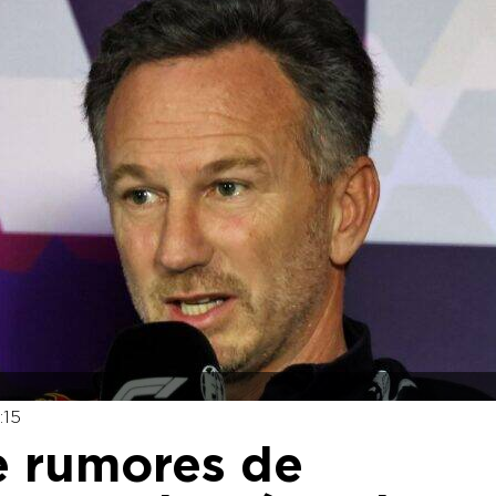
:15
e rumores de