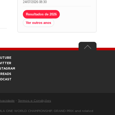
24/07/2026 08:30
Resultados de 2026
Ver outros anos
OUTUBE
WITTER
STAGRAM
HREADS
ODCAST
rivacidade
-
Termos e Condições
FORMULA ONE WORLD CHAMPIONSHIP, GRAND PRIX and related