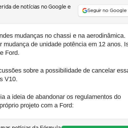
erida de notícias no Google e
Seguir no Google
andes mudanças no chassi e na aerodinâmica.
or mudança de unidade potência em 12 anos. I
e Ford.
ussões sobre a possibilidade de cancelar ess
es V10.
ia a ideia de abandonar os regulamentos do
próprio projeto com a Ford: