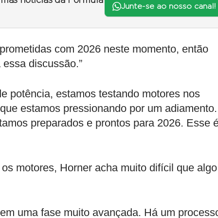
timas notícias da Fórmula
Junte-se ao nosso canal!
mprometidas com 2026 neste momento, então
a essa discussão.”
e potência, estamos testando motores nos
que estamos pressionando por um adiamento.
stamos preparados e prontos para 2026. Esse é
 motores, Horner acha muito difícil que algo
os em uma fase muito avançada. Há um process