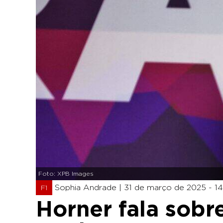
Foto: XPB Images
Sophia Andrade |
31 de março de 2025 - 14
F1
Horner fala sobr