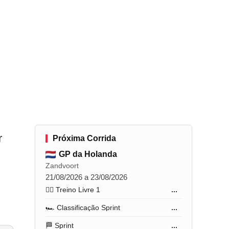
r
Próxima Corrida
GP da Holanda
Zandvoort
21/08/2026 a 23/08/2026
🏋️‍♂️ Treino Livre 1
...
🏎️ Classificação Sprint
...
🏁 Sprint
...