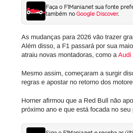
Faça o F1Mania.net sua fonte pref
também no
Google Discover
.
As mudanças para 2026 vão trazer gr
Além disso, a F1 passará por sua mai
atraiu novas montadoras, como a
Audi
Mesmo assim, começaram a surgir disc
regras e apostar no retorno dos motor
Horner afirmou que a Red Bull não apo
próximo ano e que está focada no seu 