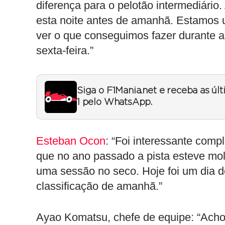
diferença para o pelotão intermediário
esta noite antes de amanhã. Estamo
ver o que conseguimos fazer durante a
sexta-feira.”
Siga o F1Mania.net e receba as úl
1 pelo WhatsApp.
Esteban Ocon
: “Foi interessante comp
que no ano passado a pista esteve mo
uma sessão no seco. Hoje foi um dia 
classificação de amanhã.”
Ayao Komatsu, chefe de equipe: “Acho 