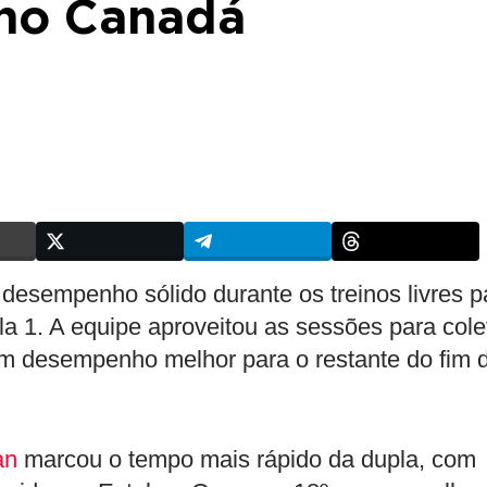
 no Canadá
 desempenho sólido durante os treinos livres p
 1. A equipe aproveitou as sessões para cole
m desempenho melhor para o restante do fim 
an
marcou o tempo mais rápido da dupla, com