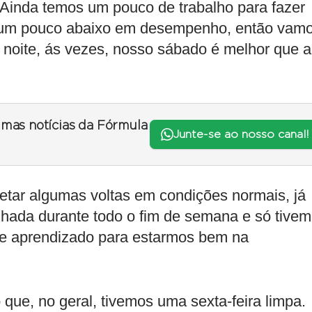
. Ainda temos um pouco de trabalho para fazer
s um pouco abaixo em desempenho, então vam
 noite, ás vezes, nosso sábado é melhor que a
timas notícias da Fórmula
Junte-se ao nosso canal!
letar algumas voltas em condições normais, já
lhada durante todo o fim de semana e só tive
de aprendizado para estarmos bem na
que, no geral, tivemos uma sexta-feira limpa.