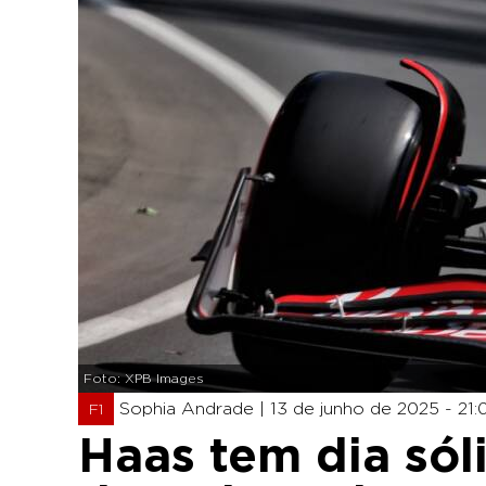
Foto: XPB Images
Sophia Andrade |
13 de junho de 2025 - 21:
F1
Haas tem dia sól