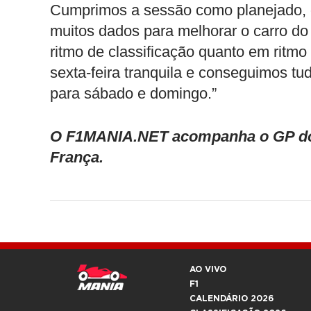
Cumprimos a sessão como planejado, o
muitos dados para melhorar o carro do
ritmo de classificação quanto em ritmo
sexta-feira tranquila e conseguimos t
para sábado e domingo.”
O
F1MANIA.NET acompanha o GP do C
França.
AO VIVO
F1
CALENDÁRIO 2026