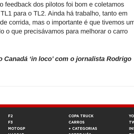
 feedback dos pilotos foi bom e coletamos
 TL1 para o TL2. Ainda há trabalho, tanto em
 de corrida, mas o importante é que tivemos u
udo o que precisávamos para melhorar o carro
anadá ‘in loco’ com o jornalista Rodrigo
F2
COPA TRUCK
Y
F3
CARROS
T
MOTOGP
+ CATEGORIAS
IN