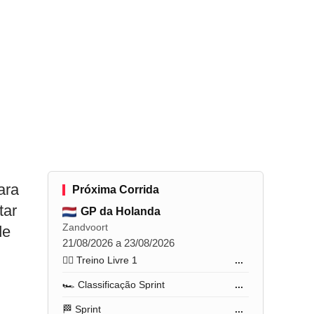
ara
Próxima Corrida
tar
GP da Holanda
Zandvoort
de
21/08/2026 a 23/08/2026
🏋️‍♂️ Treino Livre 1
...
🏎️ Classificação Sprint
...
🏁 Sprint
...