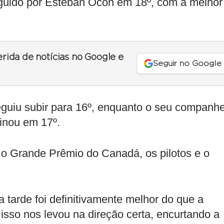
eguido por Esteban Ocon em 18º, com a melhor
erida de notícias no Google e
Seguir no Google
guiu subir para 16º, enquanto o seu companhe
inou em 17º.
a o Grande Prêmio do Canadá, os pilotos e o
 a tarde foi definitivamente melhor do que a
so nos levou na direção certa, encurtando a