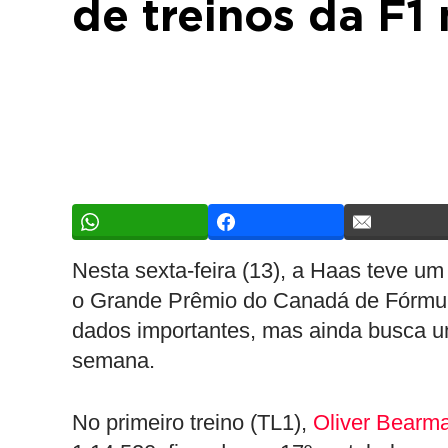
de treinos da F1
Nesta sexta-feira (13), a Haas teve um
o Grande Prêmio do Canadá de Fórmula
dados importantes, mas ainda busca u
semana.
No primeiro treino (TL1),
Oliver Bearm