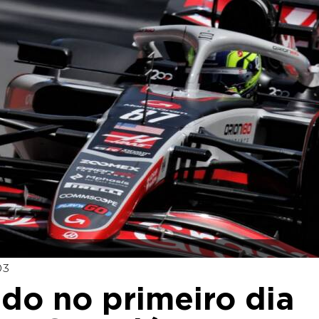
03
ido no primeiro dia