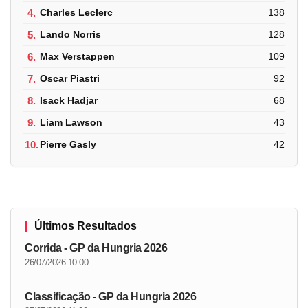
4.
Charles Leclerc
138
5.
Lando Norris
128
6.
Max Verstappen
109
7.
Oscar Piastri
92
8.
Isack Hadjar
68
9.
Liam Lawson
43
10.
Pierre Gasly
42
Últimos Resultados
Corrida - GP da Hungria 2026
26/07/2026 10:00
Classificação - GP da Hungria 2026