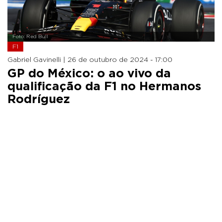
Foto: Red Bull
F1
Gabriel Gavinelli |
26 de outubro de 2024 - 17:00
GP do México: o ao vivo da
qualificação da F1 no Hermanos
Rodríguez