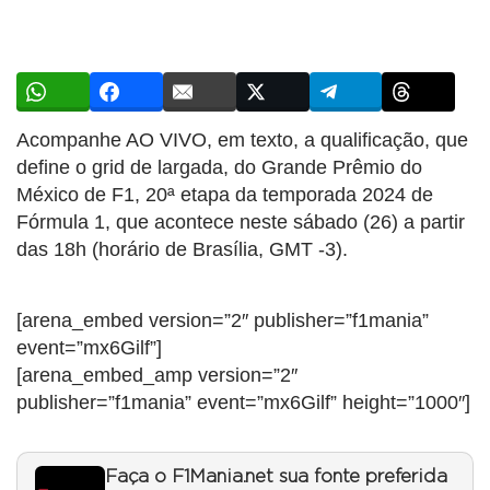
Acompanhe AO VIVO, em texto, a qualificação, que
define o grid de largada, do Grande Prêmio do
México de F1, 20ª etapa da temporada 2024 de
Fórmula 1, que acontece neste sábado (26) a partir
das 18h (horário de Brasília, GMT -3).
[arena_embed version=”2″ publisher=”f1mania”
event=”mx6Gilf”]
[arena_embed_amp version=”2″
publisher=”f1mania” event=”mx6Gilf” height=”1000″]
Faça o F1Mania.net sua fonte preferida