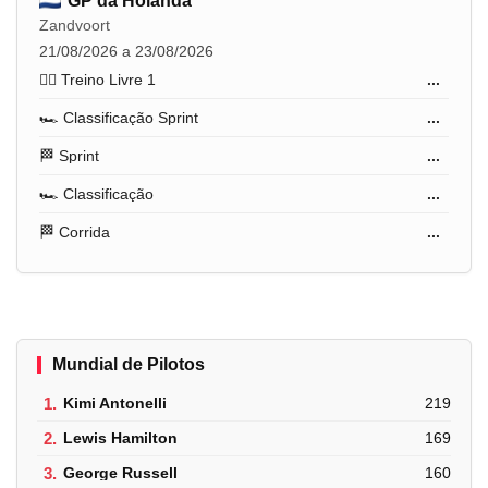
GP da Holanda
Zandvoort
21/08/2026 a 23/08/2026
🏋️‍♂️ Treino Livre 1
...
🏎️ Classificação Sprint
...
🏁 Sprint
...
🏎️ Classificação
...
🏁 Corrida
...
Mundial de Pilotos
1.
Kimi Antonelli
219
2.
Lewis Hamilton
169
3.
George Russell
160