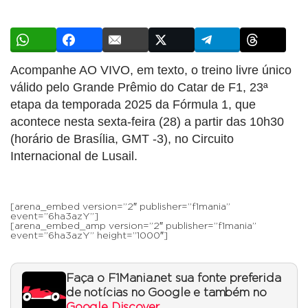
Acompanhe AO VIVO, em texto, o treino livre único
válido pelo Grande Prêmio do Catar de F1, 23ª
etapa da temporada 2025 da Fórmula 1, que
acontece nesta sexta-feira (28) a partir das 10h30
(horário de Brasília, GMT -3), no Circuito
Internacional de Lusail.
[arena_embed version=”2″ publisher=”f1mania”
event=”6ha3azY”]
[arena_embed_amp version=”2″ publisher=”f1mania”
event=”6ha3azY” height=”1000″]
Faça o F1Mania.net sua fonte preferida
de notícias no Google e também no
Google Discover
.