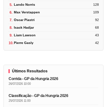
5.
Lando Norris
128
6.
Max Verstappen
109
7.
Oscar Piastri
92
8.
Isack Hadjar
68
9.
Liam Lawson
43
10.
Pierre Gasly
42
Últimos Resultados
Corrida - GP da Hungria 2026
26/07/2026 10:00
Classificação - GP da Hungria 2026
25/07/2026 11:00