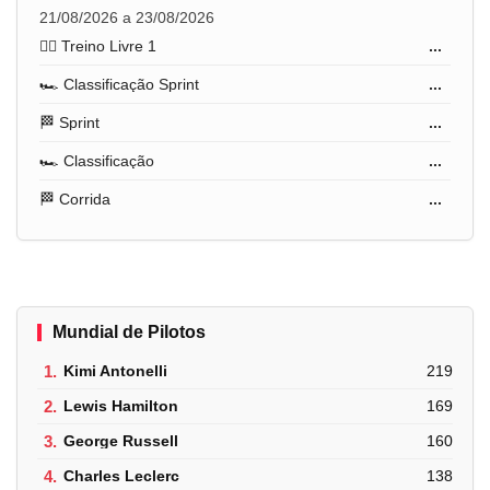
21/08/2026 a 23/08/2026
🏋️‍♂️ Treino Livre 1
...
🏎️ Classificação Sprint
...
🏁 Sprint
...
🏎️ Classificação
...
🏁 Corrida
...
Mundial de Pilotos
1.
Kimi Antonelli
219
2.
Lewis Hamilton
169
3.
George Russell
160
4.
Charles Leclerc
138