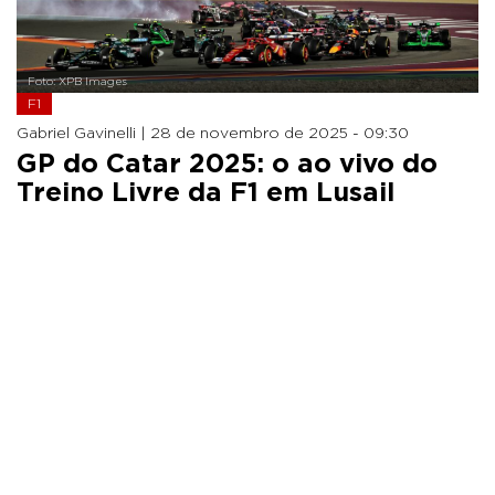
Foto: XPB Images
F1
Gabriel Gavinelli |
28 de novembro de 2025 - 09:30
GP do Catar 2025: o ao vivo do
Treino Livre da F1 em Lusail