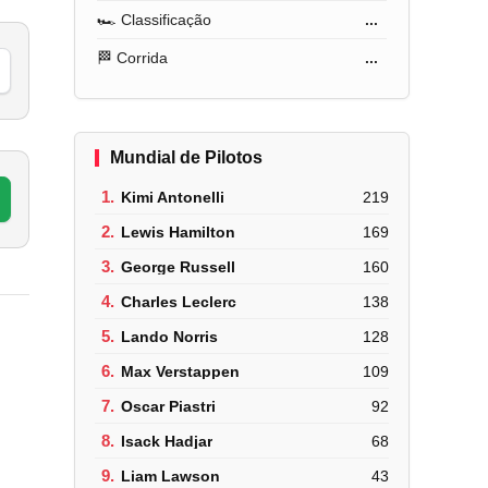
🏎️ Classificação
...
🏁 Corrida
...
Mundial de Pilotos
1.
Kimi Antonelli
219
2.
Lewis Hamilton
169
3.
George Russell
160
4.
Charles Leclerc
138
5.
Lando Norris
128
6.
Max Verstappen
109
7.
Oscar Piastri
92
8.
Isack Hadjar
68
9.
Liam Lawson
43