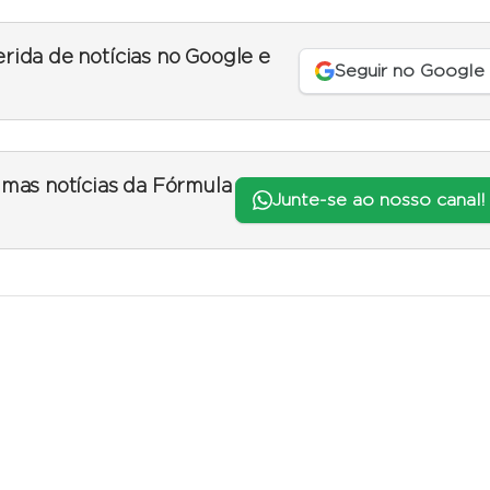
erida de notícias no Google e
Seguir no Google
timas notícias da Fórmula
Junte-se ao nosso canal!