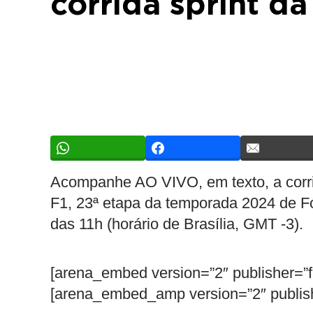
corrida sprint da
Acompanhe AO VIVO, em texto, a corri
F1, 23ª etapa da temporada 2024 de Fó
das 11h (horário de Brasília, GMT -3).
[arena_embed version=”2″ publisher=”
[arena_embed_amp version=”2″ publish