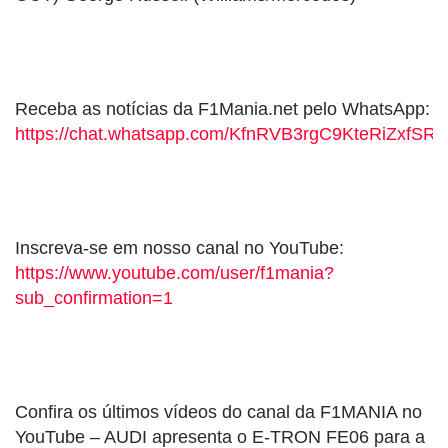
Receba as notícias da F1Mania.net pelo WhatsApp:
https://chat.whatsapp.com/KfnRVB3rgC9KteRiZxfSRY
Inscreva-se em nosso canal no YouTube:
https://www.youtube.com/user/f1mania?
sub_confirmation=1
Confira os últimos vídeos do canal da F1MANIA no
YouTube – AUDI apresenta o E-TRON FE06 para a