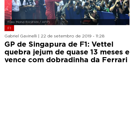
Foto: Mohd RASFAN / AFP)
F1
Gabriel Gavinelli |
22 de setembro de 2019 - 11:28
GP de Singapura de F1: Vettel
quebra jejum de quase 13 meses e
vence com dobradinha da Ferrari