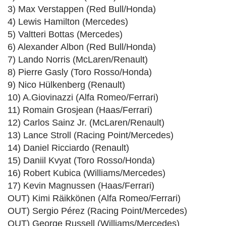
3) Max Verstappen (Red Bull/Honda)
4) Lewis Hamilton (Mercedes)
5) Valtteri Bottas (Mercedes)
6) Alexander Albon (Red Bull/Honda)
7) Lando Norris (McLaren/Renault)
8) Pierre Gasly (Toro Rosso/Honda)
9) Nico Hülkenberg (Renault)
10) A.Giovinazzi (Alfa Romeo/Ferrari)
11) Romain Grosjean (Haas/Ferrari)
12) Carlos Sainz Jr. (McLaren/Renault)
13) Lance Stroll (Racing Point/Mercedes)
14) Daniel Ricciardo (Renault)
15) Daniil Kvyat (Toro Rosso/Honda)
16) Robert Kubica (Williams/Mercedes)
17) Kevin Magnussen (Haas/Ferrari)
OUT) Kimi Räikkönen (Alfa Romeo/Ferrari)
OUT) Sergio Pérez (Racing Point/Mercedes)
OUT) George Russell (Williams/Mercedes)