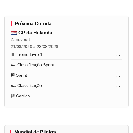
Próxima Corrida
GP da Holanda
Zandvoort
21/08/2026 a 23/08/2026
🏋️‍♂️ Treino Livre 1
...
🏎️ Classificação Sprint
...
🏁 Sprint
...
🏎️ Classificação
...
🏁 Corrida
...
Mundial de Pilotos