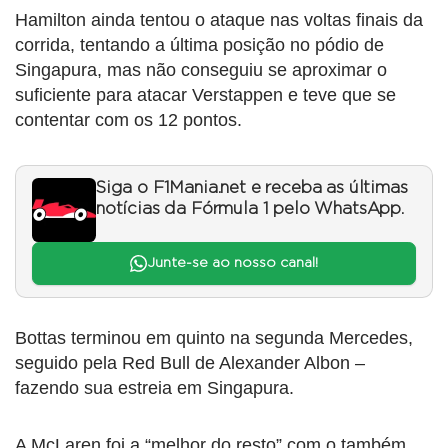
Hamilton ainda tentou o ataque nas voltas finais da
corrida, tentando a última posição no pódio de
Singapura, mas não conseguiu se aproximar o
suficiente para atacar Verstappen e teve que se
contentar com os 12 pontos.
Siga o F1Mania.net e receba as últimas
notícias da Fórmula 1 pelo WhatsApp.
Junte-se ao nosso canal!
Bottas terminou em quinto na segunda Mercedes,
seguido pela Red Bull de Alexander Albon –
fazendo sua estreia em Singapura.
A McLaren foi a “melhor do resto” com o também