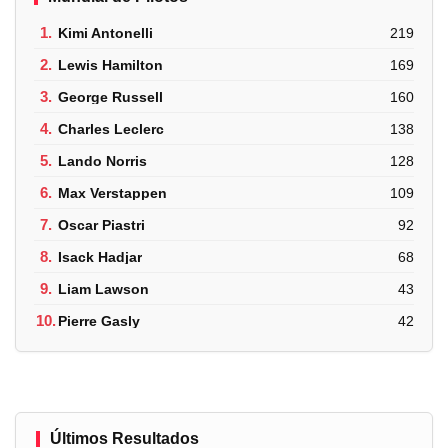
1.
Kimi Antonelli
219
2.
Lewis Hamilton
169
3.
George Russell
160
4.
Charles Leclerc
138
5.
Lando Norris
128
6.
Max Verstappen
109
7.
Oscar Piastri
92
8.
Isack Hadjar
68
9.
Liam Lawson
43
10.
Pierre Gasly
42
Últimos Resultados