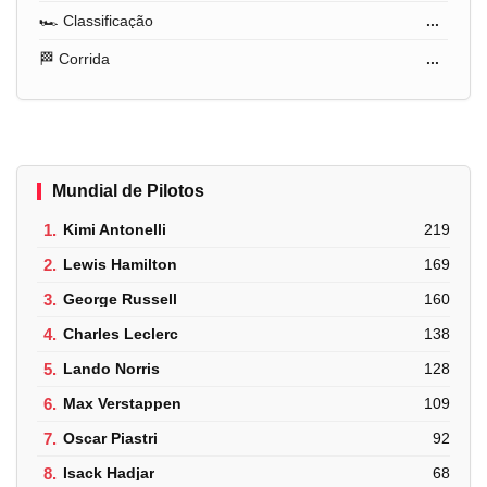
🏎️ Classificação
...
🏁 Corrida
...
Mundial de Pilotos
1.
Kimi Antonelli
219
2.
Lewis Hamilton
169
3.
George Russell
160
4.
Charles Leclerc
138
5.
Lando Norris
128
6.
Max Verstappen
109
7.
Oscar Piastri
92
8.
Isack Hadjar
68