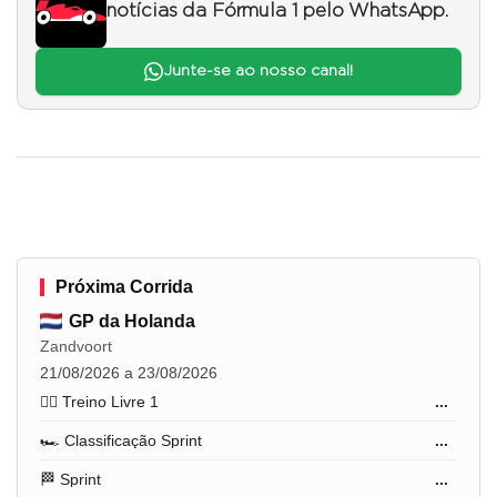
notícias da Fórmula 1 pelo WhatsApp.
Junte-se ao nosso canal!
Próxima Corrida
GP da Holanda
Zandvoort
21/08/2026 a 23/08/2026
🏋️‍♂️ Treino Livre 1
...
🏎️ Classificação Sprint
...
🏁 Sprint
...