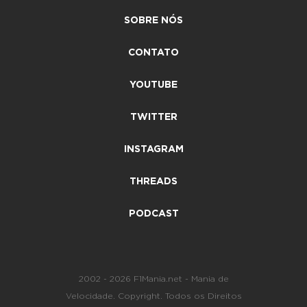
SOBRE NÓS
CONTATO
YOUTUBE
TWITTER
INSTAGRAM
THREADS
PODCAST
2002 - 2026 F1Mania.net - Mania de
Velocidade. Copyright. Todos os Direitos