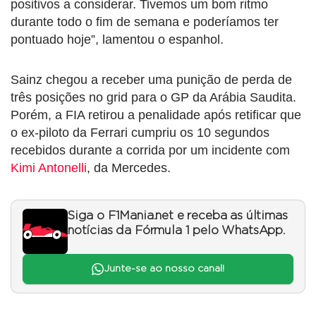
positivos a considerar. Tivemos um bom ritmo
durante todo o fim de semana e poderíamos ter
pontuado hoje”, lamentou o espanhol.
Sainz chegou a receber uma punição de perda de
três posições no grid para o GP da Arábia Saudita.
Porém, a FIA retirou a penalidade após retificar que
o ex-piloto da Ferrari cumpriu os 10 segundos
recebidos durante a corrida por um incidente com
Kimi Antonelli
, da Mercedes.
Siga o F1Mania.net e receba as últimas
notícias da Fórmula 1 pelo WhatsApp.
Junte-se ao nosso canal!