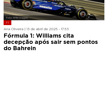
Foto: XPB Images
F1
Ana Oliveira |
13 de abril de 2025 - 17:53
Fórmula 1: Williams cita
decepção após sair sem pontos
do Bahrein