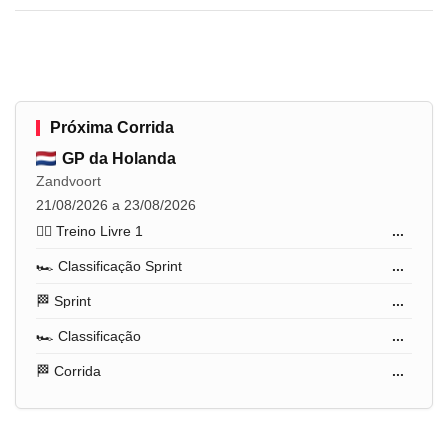
Próxima Corrida
GP da Holanda
Zandvoort
21/08/2026 a 23/08/2026
🏋️‍♂️ Treino Livre 1
...
🏎️ Classificação Sprint
...
🏁 Sprint
...
🏎️ Classificação
...
🏁 Corrida
...