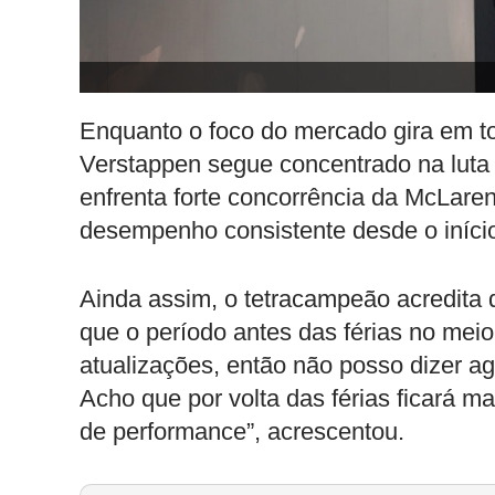
Enquanto o foco do mercado gira em t
Verstappen segue concentrado na luta
enfrenta forte concorrência da McLare
desempenho consistente desde o iníci
Ainda assim, o tetracampeão acredita
que o período antes das férias no meio
atualizações, então não posso dizer 
Acho que por volta das férias ficará m
de performance”, acrescentou.