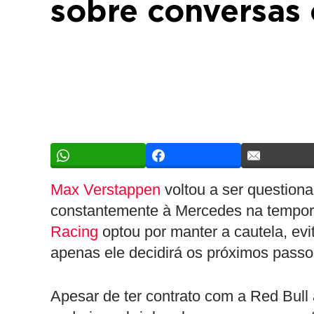
sobre conversas
Max Verstappen
voltou a ser question
constantemente à Mercedes na tempo
Racing
optou por manter a cautela, ev
apenas ele decidirá os próximos passos
Apesar de ter contrato com a Red Bul