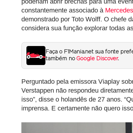
poderiam abrir brechas para uma even
constantemente associado à
Mercede
demonstrado por Toto Wolff. O chefe 
considera sua função explorar todas as
Faça o F1Mania.net sua fonte pref
também no
Google Discover
.
Perguntado pela emissora Viaplay so
Verstappen não respondeu diretamente
isso”, disse o holandês de 27 anos. “Qu
imprensa. E certamente não quero isso