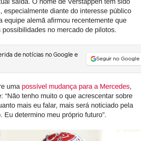
tual saída. O nome de Verstappen tem sido
s
, especialmente diante do interesse público
da equipe alemã afirmou recentemente que
 possibilidades no mercado de pilotos.
erida de notícias no Google e
Seguir no Google
bre uma
possível mudança para a Mercedes
,
: “Não tenho muito o que acrescentar sobre
anto mais eu falar, mais será noticiado pela
. Eu determino meu próprio futuro”.