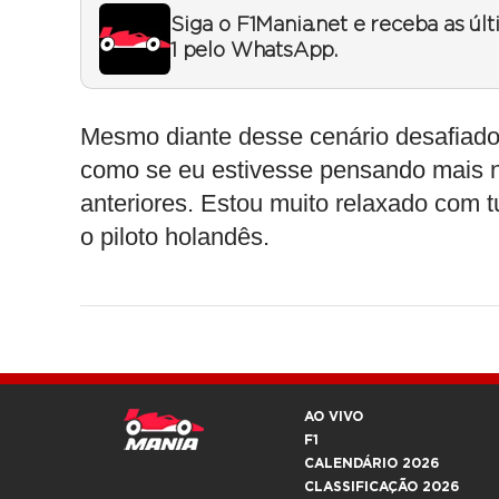
Siga o F1Mania.net e receba as úl
1 pelo WhatsApp.
Mesmo diante desse cenário desafiador
como se eu estivesse pensando mais n
anteriores. Estou muito relaxado com 
o piloto holandês.
AO VIVO
F1
CALENDÁRIO 2026
CLASSIFICAÇÃO 2026