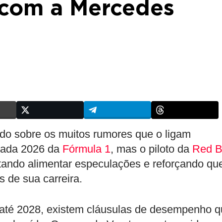
 com a Mercedes
ado sobre os muitos rumores que o ligam
rada 2026 da
Fórmula 1
, mas o piloto da
Red B
itando alimentar especulações e reforçando qu
 de sua carreira.
l até 2028, existem cláusulas de desempenho 