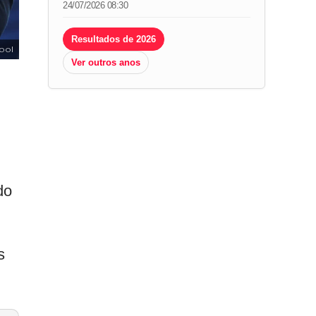
24/07/2026 08:30
Resultados de 2026
ool
Ver outros anos
do
s