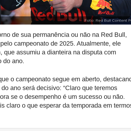
Foto: Red Bull Content P
orno de sua permanência ou não na Red Bull,
 pelo campeonato de 2025. Atualmente, ele
n, que assumiu a dianteira na disputa com
o do ano.
 que o campeonato segue em aberto, destacan
 do ano será decisivo: “Claro que teremos
agora se o desempenho é um sucesso ou não.
ais claro o que esperar da temporada em termo