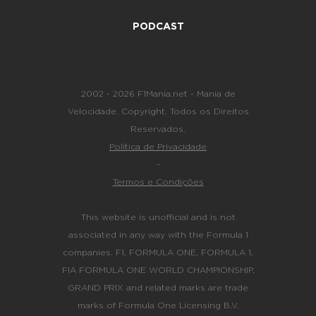
PODCAST
2002 - 2026 F1Mania.net - Mania de
Velocidade. Copyright. Todos os Direitos
Reservados.
Política de Privacidade
-
Termos e Condições
This website is unofficial and is not
associated in any way with the Formula 1
companies. F1, FORMULA ONE, FORMULA 1,
FIA FORMULA ONE WORLD CHAMPIONSHIP,
GRAND PRIX and related marks are trade
marks of Formula One Licensing B.V.