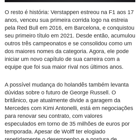
O resto é história: Verstappen estreou na F1 aos 17
anos, venceu sua primeira corrida logo na estreia
pela Red Bull em 2016, em Barcelona, e conquistou
seu primeiro título em 2021. Desde então, acumulou
outros três campeonatos e se consolidou como um
dos maiores nomes da categoria. Agora, ele pode
iniciar um novo capítulo de sua carreira com a
equipe que foi sua maior rival nos últimos anos.
A possível mudança do holandês também levanta
dúvidas sobre o futuro de George Russell. O
britânico, que atualmente divide a garagem da
Mercedes com Kimi Antonelli, está em negociações
para renovar seu contrato, com valores
especulados em torno de 35 milhões de euros por
temporada. Apesar de Wolff ter elogiado
repetidamente o desempenho e a postura de