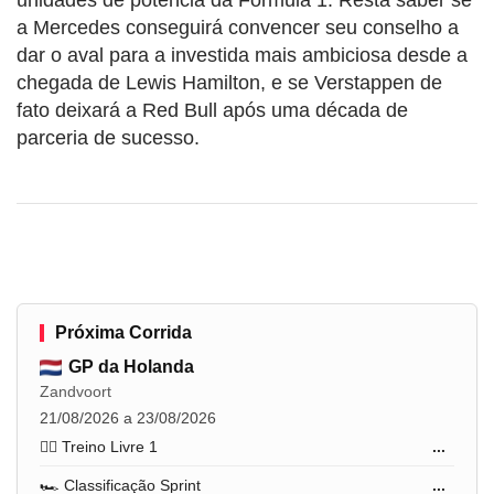
unidades de potência da Fórmula 1. Resta saber se
a Mercedes conseguirá convencer seu conselho a
dar o aval para a investida mais ambiciosa desde a
chegada de Lewis Hamilton, e se Verstappen de
fato deixará a Red Bull após uma década de
parceria de sucesso.
Próxima Corrida
GP da Holanda
Zandvoort
21/08/2026 a 23/08/2026
🏋️‍♂️ Treino Livre 1
...
🏎️ Classificação Sprint
...