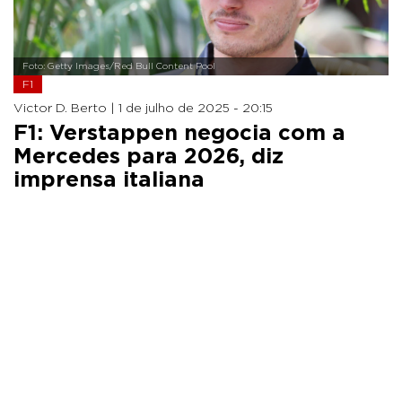
Foto: Getty Images/Red Bull Content Pool
F1
Victor D. Berto |
1 de julho de 2025 - 20:15
F1: Verstappen negocia com a
Mercedes para 2026, diz
imprensa italiana