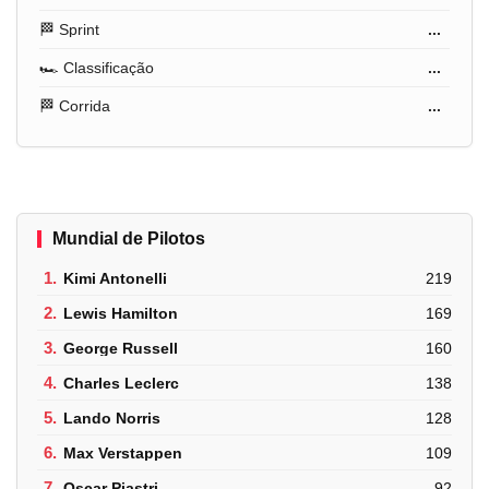
🏁 Sprint
...
🏎️ Classificação
...
🏁 Corrida
...
Mundial de Pilotos
1.
Kimi Antonelli
219
2.
Lewis Hamilton
169
3.
George Russell
160
4.
Charles Leclerc
138
5.
Lando Norris
128
6.
Max Verstappen
109
7.
Oscar Piastri
92