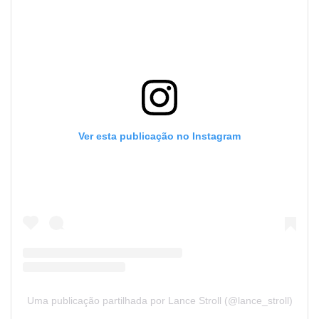
Ver esta publicação no Instagram
Uma publicação partilhada por Lance Stroll (@lance_stroll)