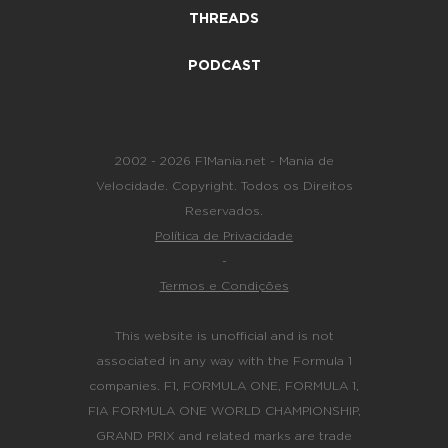
THREADS
PODCAST
2002 - 2026 F1Mania.net - Mania de
Velocidade. Copyright. Todos os Direitos
Reservados.
Política de Privacidade
-
Termos e Condições
This website is unofficial and is not
associated in any way with the Formula 1
companies. F1, FORMULA ONE, FORMULA 1,
FIA FORMULA ONE WORLD CHAMPIONSHIP,
GRAND PRIX and related marks are trade