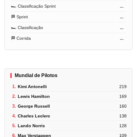
🏎️ Classificação Sprint
...
🏁 Sprint
...
🏎️ Classificação
...
🏁 Corrida
...
Mundial de Pilotos
1.
Kimi Antonelli
219
2.
Lewis Hamilton
169
3.
George Russell
160
4.
Charles Leclerc
138
5.
Lando Norris
128
6.
Max Verstappen
109