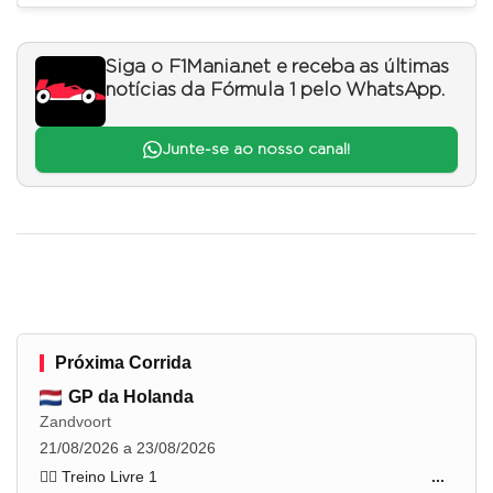
Siga o F1Mania.net e receba as últimas
notícias da Fórmula 1 pelo WhatsApp.
Junte-se ao nosso canal!
Próxima Corrida
GP da Holanda
Zandvoort
21/08/2026 a 23/08/2026
🏋️‍♂️ Treino Livre 1
...