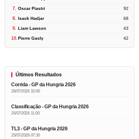
7.
Oscar Piastri
92
8.
Isack Hadjar
68
9.
Liam Lawson
43
10.
Pierre Gasly
42
Últimos Resultados
Corrida - GP da Hungria 2026
26/07/2026 10:00
Classificação - GP da Hungria 2026
25/07/2026 11:00
TL3 - GP da Hungria 2026
25/07/2026 07:30