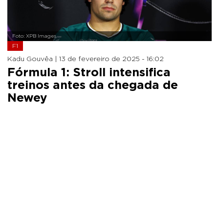
Foto: XPB Images
F1
Kadu Gouvêa |
13 de fevereiro de 2025 - 16:02
Fórmula 1: Stroll intensifica
treinos antes da chegada de
Newey