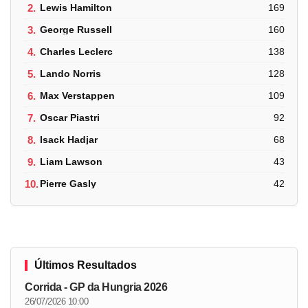
2.
Lewis Hamilton
169
3.
George Russell
160
4.
Charles Leclerc
138
5.
Lando Norris
128
6.
Max Verstappen
109
7.
Oscar Piastri
92
8.
Isack Hadjar
68
9.
Liam Lawson
43
10.
Pierre Gasly
42
Últimos Resultados
Corrida - GP da Hungria 2026
26/07/2026 10:00