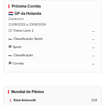
Próxima Corrida
GP da Holanda
Zandvoort
21/08/2026 a 23/08/2026
🏋️‍♂️ Treino Livre 1
...
🏎️ Classificação Sprint
...
🏁 Sprint
...
🏎️ Classificação
...
🏁 Corrida
...
Mundial de Pilotos
1.
Kimi Antonelli
219