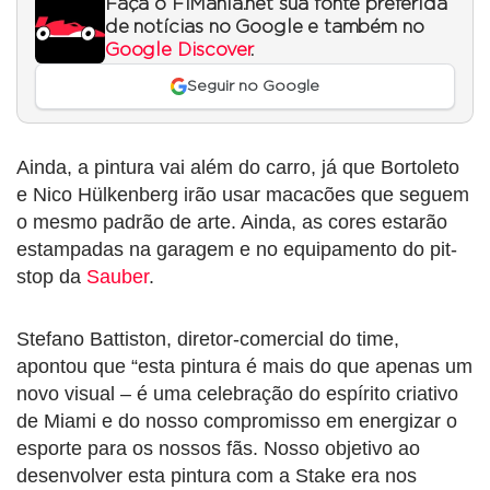
Faça o F1Mania.net sua fonte preferida
de notícias no Google e também no
Google Discover
.
Seguir no Google
Ainda, a pintura vai além do carro, já que Bortoleto
e Nico Hülkenberg irão usar macacões que seguem
o mesmo padrão de arte. Ainda, as cores estarão
estampadas na garagem e no equipamento do pit-
stop da
Sauber
.
Stefano Battiston, diretor-comercial do time,
apontou que “esta pintura é mais do que apenas um
novo visual – é uma celebração do espírito criativo
de Miami e do nosso compromisso em energizar o
esporte para os nossos fãs. Nosso objetivo ao
desenvolver esta pintura com a Stake era nos