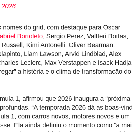
, 2026
 os nomes do grid, com destaque para Oscar
abriel Bortoleto
, Sergio Perez, Valtteri Bottas,
Russell, Kimi Antonelli, Oliver Bearman,
lapinto, Liam Lawson, Arvid Lindblad, Alex
Charles Leclerc, Max Verstappen e Isack Hadja
egar” a história e o clima de transformação do
rmula 1, afirmou que 2026 inaugura a “próxima
profundas. “A temporada 2026 dá as boas-vin
mula 1, com carros novos, motores novos e um
disse. Ela ainda definiu o momento como “a mai