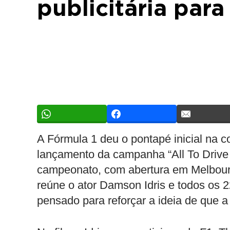
publicitária par
A Fórmula 1 deu o pontapé inicial na
lançamento da campanha “All To Drive
campeonato, com abertura em Melbourne
reúne o ator Damson Idris e todos os 
pensado para reforçar a ideia de que a