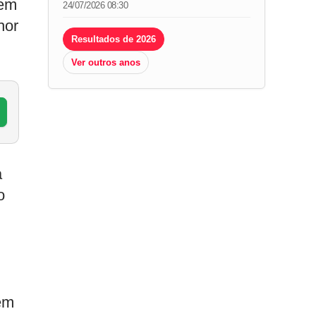
 em
24/07/2026 08:30
hor
Resultados de 2026
Ver outros anos
a
o
em