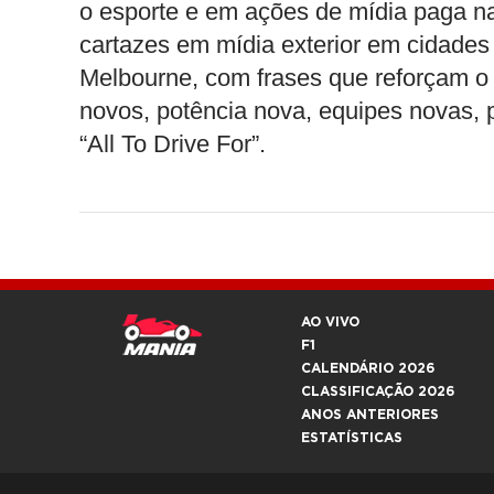
o esporte e em ações de mídia paga nas
cartazes em mídia exterior em cidade
Melbourne, com frases que reforçam o
novos, potência nova, equipes novas,
“All To Drive For”.
AO VIVO
F1
CALENDÁRIO 2026
CLASSIFICAÇÃO 2026
ANOS ANTERIORES
ESTATÍSTICAS