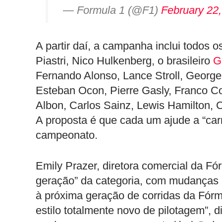
— Formula 1 (@F1)
February 22
A partir daí, a campanha inclui todos
Piastri, Nico Hulkenberg, o brasileiro
G
Fernando Alonso, Lance Stroll, George 
Esteban Ocon, Pierre Gasly, Franco Co
Albon, Carlos Sainz, Lewis Hamilton, 
A proposta é que cada um ajude a “carr
campeonato.
Emily Prazer, diretora comercial da Fó
geração” da categoria, com mudanças 
à próxima geração de corridas da Fór
estilo totalmente novo de pilotagem”, 