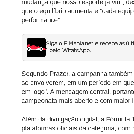
mudança que nosso esporte já viu”, de
que o equilíbrio aumenta e “cada equip
performance”.
Siga o F1Mania.net e receba as úl
1 pelo WhatsApp.
Segundo Prazer, a campanha também qu
se envolverem, em um período em que “c
em jogo”. A mensagem central, portant
campeonato mais aberto e com maior i
Além da divulgação digital, a Fórmula
plataformas oficiais da categoria, c