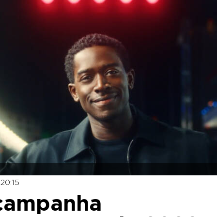
 20:15
 campanha