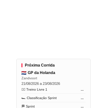
Próxima Corrida
GP da Holanda
Zandvoort
21/08/2026 a 23/08/2026
🏋️‍♂️ Treino Livre 1
...
🏎️ Classificação Sprint
...
🏁 Sprint
...