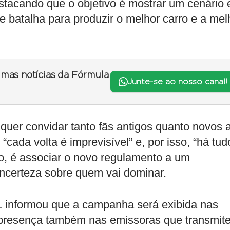
stacando que o objetivo é mostrar um cenário
e batalha para produzir o melhor carro e a mel
timas notícias da Fórmula
Junte-se ao nosso canal!
er convidar tanto fãs antigos quanto novos 
ada volta é imprevisível” e, por isso, “há tud
o, é associar o novo regulamento a um
ncerteza sobre quem vai dominar.
 1 informou que a campanha será exibida nas
om presença também nas emissoras que transmit