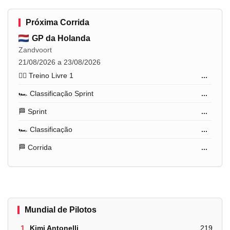
Próxima Corrida
GP da Holanda
Zandvoort
21/08/2026 a 23/08/2026
🏋️‍♂️ Treino Livre 1
...
🏎️ Classificação Sprint
...
🏁 Sprint
...
🏎️ Classificação
...
🏁 Corrida
...
Mundial de Pilotos
1.
Kimi Antonelli
219