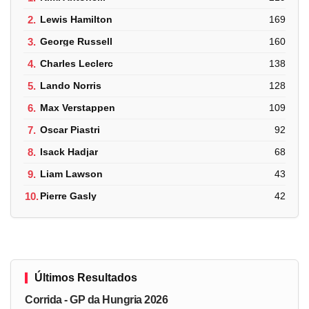
2.
Lewis Hamilton
169
3.
George Russell
160
4.
Charles Leclerc
138
5.
Lando Norris
128
6.
Max Verstappen
109
7.
Oscar Piastri
92
8.
Isack Hadjar
68
9.
Liam Lawson
43
10.
Pierre Gasly
42
Últimos Resultados
Corrida - GP da Hungria 2026