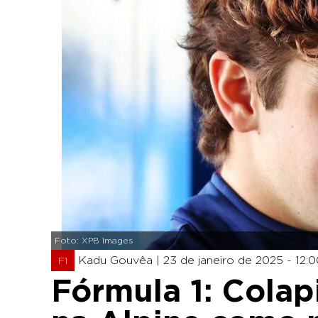
Foto: XPB Images
Kadu Gouvêa |
23 de janeiro de 2025 - 12:
F1
Fórmula 1: Colapi