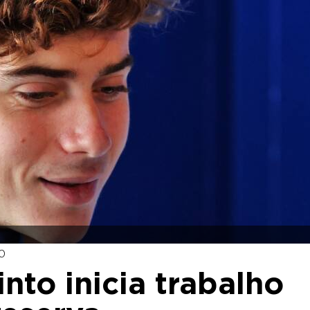
00
nto inicia trabalho