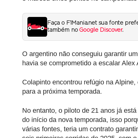
Faça o F1Mania.net sua fonte pref
também no
Google Discover
.
O argentino não conseguiu garantir um
havia se comprometido a escalar Alex
Colapinto encontrou refúgio na Alpine
para a próxima temporada.
No entanto, o piloto de 21 anos já es
do início da nova temporada, isso porq
várias fontes, teria um contrato garan