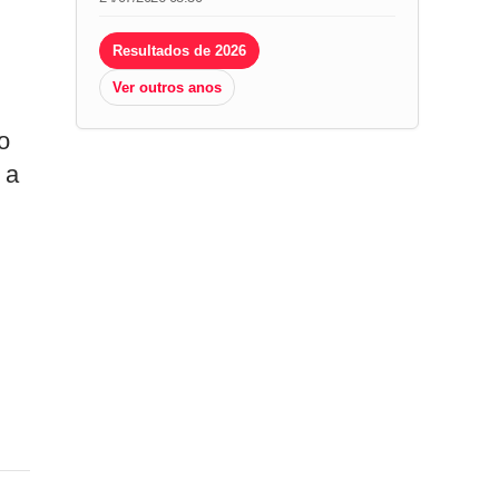
Resultados de 2026
Ver outros anos
o
 a