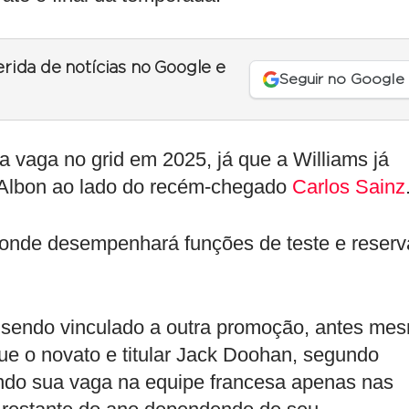
erida de notícias no Google e
Seguir no Google
a vaga no grid em 2025, já que a Williams já
 Albon ao lado do recém-chegado
Carlos Sainz
, onde desempenhará funções de teste e reserv
tá sendo vinculado a outra promoção, antes me
ue o novato e titular Jack Doohan, segundo
tindo sua vaga na equipe francesa apenas nas