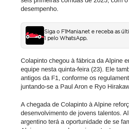
seis primeiras corridas de 2025, com 
desempenho.
Siga o F1Mania.net e receba as úl
1 pelo WhatsApp.
Colapinto chegou à fábrica da Alpine e
equipe nesta quinta-feira (23). Ele tam
antigos da F1, conforme os regulament
juntando-se a Paul Aron e Ryo Hiraka
A chegada de Colapinto à Alpine refo
desenvolvimento de jovens talentos. A
argentino terá a oportunidade de se fam