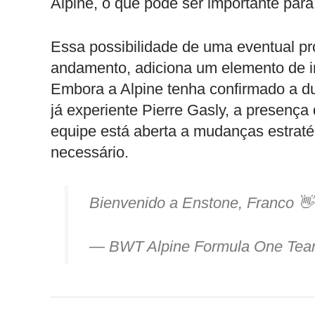
Alpine, o que pode ser importante para
Essa possibilidade de uma eventual p
andamento, adiciona um elemento de i
Embora a Alpine tenha confirmado a du
já experiente Pierre Gasly, a presença
equipe está aberta a mudanças estraté
necessário.
Bienvenido a Enstone, Franco 
— BWT Alpine Formula One Te