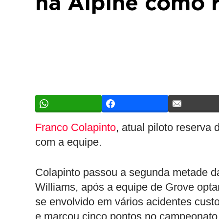
na Alpine como 
Franco Colapinto
, atual piloto reserva
com a equipe.
Colapinto passou a segunda metade 
Williams, após a equipe de Grove opta
se envolvido em vários acidentes cust
e marcou cinco pontos no campeonato a