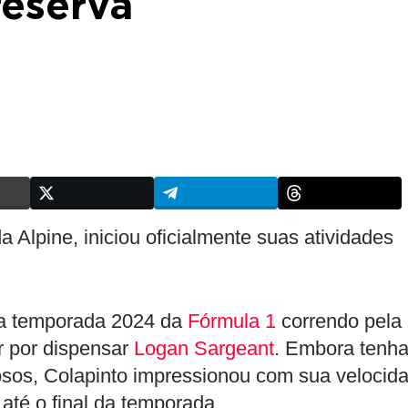
reserva
 da Alpine, iniciou oficialmente suas atividades
da temporada 2024 da
Fórmula 1
correndo pela
r por dispensar
Logan Sargeant
. Embora tenh
osos, Colapinto impressionou com sua velocid
té o final da temporada.