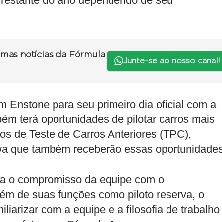
o restante do ano dependendo de seu
timas notícias da Fórmula
Junte-se ao nosso canal!
m Enstone para seu primeiro dia oficial com a
bém terá oportunidades de pilotar carros mais
os de Teste de Carros Anteriores (TPC),
wa que também receberão essas oportunidades
rça o compromisso da equipe com o
lém de suas funções como piloto reserva, o
iliarizar com a equipe e a filosofia de trabalho