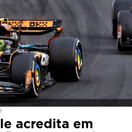
1
le acredita em