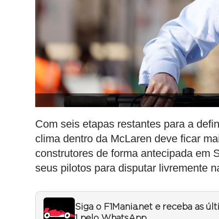
Com seis etapas restantes para a defi
clima dentro da McLaren deve ficar mais
construtores de forma antecipada em S
seus pilotos para disputar livremente n
Siga o F1Mania.net e receba as úl
1 pelo WhatsApp.