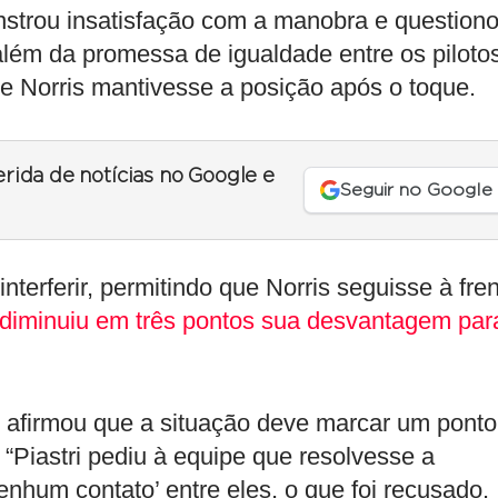
nstrou insatisfação com a manobra e question
 além da promessa de igualdade entre os piloto
ue Norris mantivesse a posição após o toque.
erida de notícias no Google e
Seguir no Google
nterferir, permitindo que Norris seguisse à fre
diminuiu em três pontos sua desvantagem par
 afirmou que a situação deve marcar um ponto
 “Piastri pediu à equipe que resolvesse a
enhum contato’ entre eles, o que foi recusado.