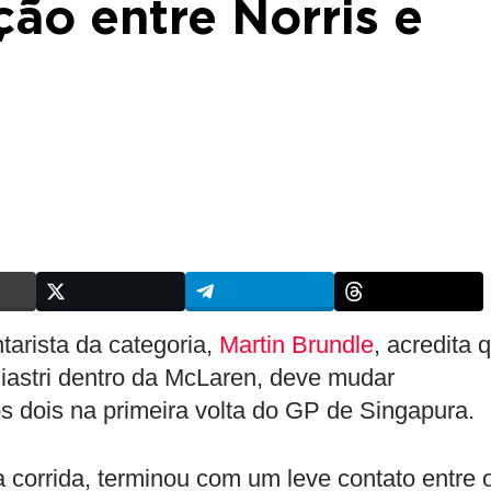
ão entre Norris e
tarista da categoria,
Martin Brundle
, acredita 
Piastri dentro da McLaren, deve mudar
os dois na primeira volta do GP de Singapura.
da corrida, terminou com um leve contato entre 