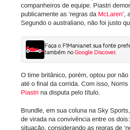
companheiros de equipe. Piastri demo
publicamente as ‘regras da
McLaren
’,
Segundo o australiano, não foi justo q
Faça o F1Mania.net sua fonte pref
também no
Google Discover
.
O time britânico, porém, optou por não i
até o final da corrida. Com isso, Norris
Piastri
na disputa pelo título.
Brundle, em sua coluna na Sky Sports,
de virada na convivência entre os dois:
situação, considerando as regras de ‘n