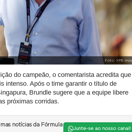
Foto: XPB Ima
nição do campeão, o comentarista acredita que
 intenso. Após o time garantir o título de
ingapura, Brundle sugere que a equipe libere
as próximas corridas.
timas notícias da Fórmula
Junte-se ao nosso canal!