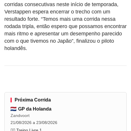
corridas consecutivas neste início de temporada,
Verstappen espera encerrar o trecho com um
resultado forte. “Temos mais uma corrida nessa
rodada tripla, então espero que possamos encontrar
mais ritmo e apresentar um desempenho parecido
com o que tivemos no Japão”, finalizou o piloto
holandês.
Próxima Corrida
GP da Holanda
Zandvoort
21/08/2026 a 23/08/2026
🏋️‍♂️ Treino Livre 1
...