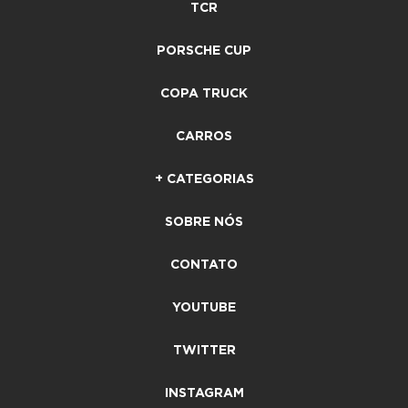
TCR
PORSCHE CUP
COPA TRUCK
CARROS
+ CATEGORIAS
SOBRE NÓS
CONTATO
YOUTUBE
TWITTER
INSTAGRAM