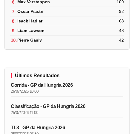
6.
Max Verstappen
109
7.
Oscar Piastri
92
8.
Isack Hadjar
68
9.
Liam Lawson
43
10.
Pierre Gasly
42
Últimos Resultados
Corrida - GP da Hungria 2026
26/07/2026 10:00
Classificação - GP da Hungria 2026
25/07/2026 11:00
TL3 - GP da Hungria 2026
25/07/2026 07:30