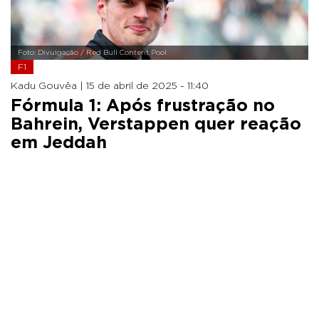
Foto: Divulgação / Red Bull Content Pool
F1
Kadu Gouvêa |
15 de abril de 2025 - 11:40
Fórmula 1: Após frustração no
Bahrein, Verstappen quer reação
em Jeddah