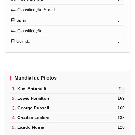
🏎️ Classificação Sprint
...
🏁 Sprint
...
🏎️ Classificação
...
🏁 Corrida
...
Mundial de Pilotos
1.
Kimi Antonelli
219
2.
Lewis Hamilton
169
3.
George Russell
160
4.
Charles Leclerc
138
5.
Lando Norris
128