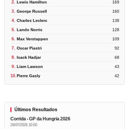
2.
Lewis Hamilton
169
3.
George Russell
160
4.
Charles Leclerc
138
5.
Lando Norris
128
6.
Max Verstappen
109
7.
Oscar Piastri
92
8.
Isack Hadjar
68
9.
Liam Lawson
43
10.
Pierre Gasly
42
Últimos Resultados
Corrida - GP da Hungria 2026
26/07/2026 10:00