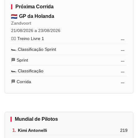
Próxima Corrida
GP da Holanda
Zandvoort
21/08/2026 a 23/08/2026
🏋️‍♂️ Treino Livre 1
...
🏎️ Classificação Sprint
...
🏁 Sprint
...
🏎️ Classificação
...
🏁 Corrida
...
Mundial de Pilotos
1.
Kimi Antonelli
219