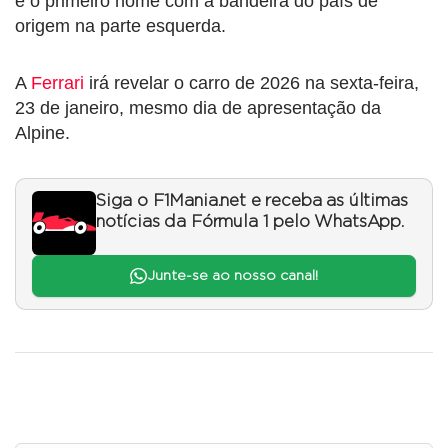
e o primeiro nome com a bandeira do país de
origem na parte esquerda.
A
Ferrari
irá revelar o carro de 2026 na sexta-feira,
23 de janeiro, mesmo dia de apresentação da
Alpine.
Siga o F1Mania.net e receba as últimas
notícias da Fórmula 1 pelo WhatsApp.
Junte-se ao nosso canal!