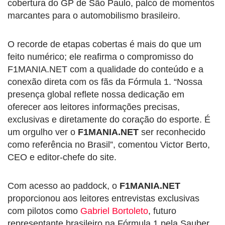
cobertura do GP de São Paulo, palco de momentos
marcantes para o automobilismo brasileiro.
O recorde de etapas cobertas é mais do que um
feito numérico; ele reafirma o compromisso do
F1MANIA.NET com a qualidade do conteúdo e a
conexão direta com os fãs da Fórmula 1. “Nossa
presença global reflete nossa dedicação em
oferecer aos leitores informações precisas,
exclusivas e diretamente do coração do esporte. É
um orgulho ver o
F1MANIA.NET
ser reconhecido
como referência no Brasil”, comentou Victor Berto,
CEO e editor-chefe do site.
Com acesso ao paddock, o
F1MANIA.NET
proporcionou aos leitores entrevistas exclusivas
com pilotos como
Gabriel Bortoleto
, futuro
representante brasileiro na Fórmula 1 pela Sauber,