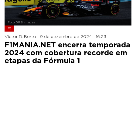
Foto: XPB Images
F1
Victor D. Berto |
9 de dezembro de 2024 - 16:23
F1MANIA.NET encerra temporada
2024 com cobertura recorde em
etapas da Fórmula 1