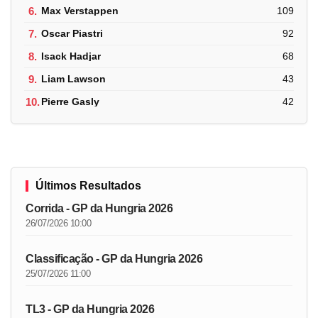
6.
Max Verstappen
109
7.
Oscar Piastri
92
8.
Isack Hadjar
68
9.
Liam Lawson
43
10.
Pierre Gasly
42
Últimos Resultados
Corrida - GP da Hungria 2026
26/07/2026 10:00
Classificação - GP da Hungria 2026
25/07/2026 11:00
TL3 - GP da Hungria 2026