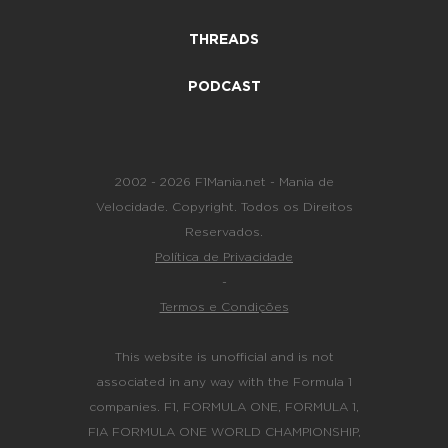
THREADS
PODCAST
2002 - 2026 F1Mania.net - Mania de
Velocidade. Copyright. Todos os Direitos
Reservados.
Política de Privacidade
-
Termos e Condições
This website is unofficial and is not
associated in any way with the Formula 1
companies. F1, FORMULA ONE, FORMULA 1,
FIA FORMULA ONE WORLD CHAMPIONSHIP,