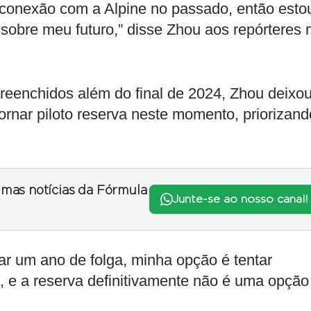
 conexão com a Alpine no passado, então esto
sobre meu futuro,” disse Zhou aos repórteres 
reenchidos além do final de 2024, Zhou deixo
ornar piloto reserva neste momento, priorizand
timas notícias da Fórmula
Junte-se ao nosso canal!
rar um ano de folga, minha opção é tentar
, e a reserva definitivamente não é uma opção