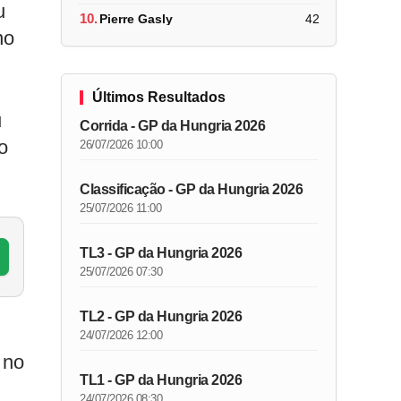
u
10.
Pierre Gasly
42
no
Últimos Resultados
u
Corrida - GP da Hungria 2026
o
26/07/2026 10:00
Classificação - GP da Hungria 2026
25/07/2026 11:00
TL3 - GP da Hungria 2026
25/07/2026 07:30
TL2 - GP da Hungria 2026
24/07/2026 12:00
 no
TL1 - GP da Hungria 2026
24/07/2026 08:30