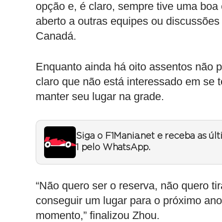
opção e, é claro, sempre tive uma boa
aberto a outras equipes ou discussões 
Canadá.
Enquanto ainda há oito assentos não p
claro que não está interessado em se t
manter seu lugar na grade.
Siga o F1Mania.net e receba as úl
1 pelo WhatsApp.
“Não quero ser o reserva, não quero ti
conseguir um lugar para o próximo ano
momento,” finalizou Zhou.