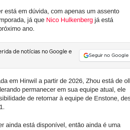
er está em dúvida, com apenas um assento
emporada, já que
Nico Hulkenberg
já está
 próximo ano.
erida de notícias no Google e
Seguir no Google
a em Hinwil a partir de 2026, Zhou está de o
erando permanecer em sua equipe atual, ele
ibilidade de retornar à equipe de Enstone, de
1.
r ainda está disponível, então ainda é uma