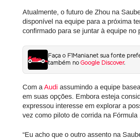
Atualmente, o futuro de Zhou na Saub
disponível na equipe para a próxima t
confirmado para se juntar à equipe no
Faça o F1Mania.net sua fonte pref
também no
Google Discover
.
Com a
Audi
assumindo a equipe basead
em suas opções. Embora esteja consid
expressou interesse em explorar a poss
vez como piloto de corrida na Fórmula 
“Eu acho que o outro assento na Saube