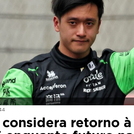
:44
considera retorno à