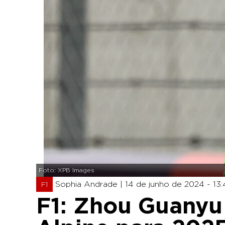
Foto: XPB Images
Sophia Andrade |
14 de junho de 2024 - 13
F1
F1: Zhou Guanyu 