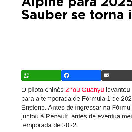
Alpine para 2025
Sauber se torna 
O piloto chinês
Zhou Guanyu
levantou 
para a temporada de Fórmula 1 de 2025
Enstone. Antes de ingressar na Fórmula 
juntou à Renault, antes de eventualme
temporada de 2022.