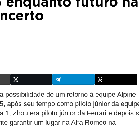
 enquanto futuro na
incerto
a possibilidade de um retorno à equipe Alpine
, após seu tempo como piloto júnior da equip
1, Zhou era piloto júnior da Ferrari e depois 
nte garantir um lugar na Alfa Romeo na