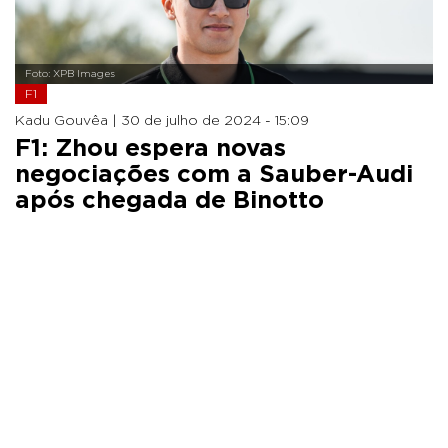
Foto: XPB Images
F1
Kadu Gouvêa |
30 de julho de 2024 - 15:09
F1: Zhou espera novas
negociações com a Sauber-Audi
após chegada de Binotto