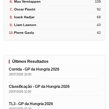
6.
Max Verstappen
109
7.
Oscar Piastri
92
8.
Isack Hadjar
68
9.
Liam Lawson
43
10.
Pierre Gasly
42
Últimos Resultados
Corrida - GP da Hungria 2026
26/07/2026 10:00
Classificação - GP da Hungria 2026
25/07/2026 11:00
TL3 - GP da Hungria 2026
25/07/2026 07:30