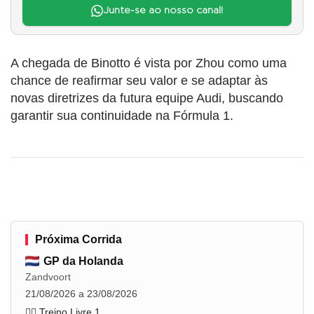
Junte-se ao nosso canal!
A chegada de Binotto é vista por Zhou como uma
chance de reafirmar seu valor e se adaptar às
novas diretrizes da futura equipe Audi, buscando
garantir sua continuidade na Fórmula 1.
Próxima Corrida
GP da Holanda
Zandvoort
21/08/2026 a 23/08/2026
🏋️‍♂️ Treino Livre 1
...