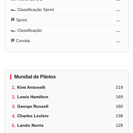
🏎️ Classificação Sprint
...
🏁 Sprint
...
🏎️ Classificação
...
🏁 Corrida
...
Mundial de Pilotos
1.
Kimi Antonelli
219
2.
Lewis Hamilton
169
3.
George Russell
160
4.
Charles Leclerc
138
5.
Lando Norris
128