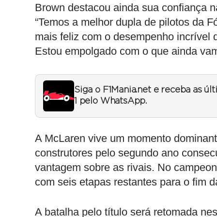
Brown destacou ainda sua confiança na
“Temos a melhor dupla de pilotos da F
mais feliz com o desempenho incrível d
Estou empolgado com o que ainda vamo
Siga o F1Mania.net e receba as úl
1 pelo WhatsApp.
A McLaren vive um momento dominante 
construtores pelo segundo ano consec
vantagem sobre as rivais. No campeonato
com seis etapas restantes para o fim 
A batalha pelo título será retomada n