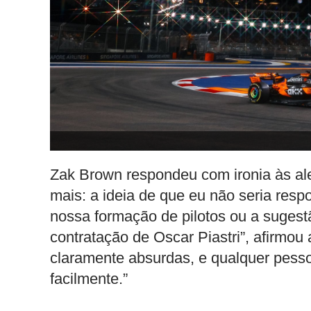
Zak Brown respondeu com ironia às al
mais: a ideia de que eu não seria res
nossa formação de pilotos ou a sugest
contratação de Oscar Piastri”, afirmo
claramente absurdas, e qualquer pess
facilmente.”