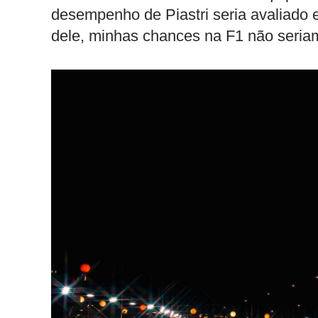
desempenho de Piastri seria avaliado
dele, minhas chances na F1 não seriam