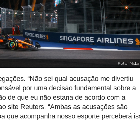
Foto: McLa
egações. “Não sei qual acusação me divertiu
ponsável por uma decisão fundamental sobre a
ão de que eu não estaria de acordo com a
u ao site Reuters. “Ambas as acusações são
oa que acompanha nosso esporte perceberá is