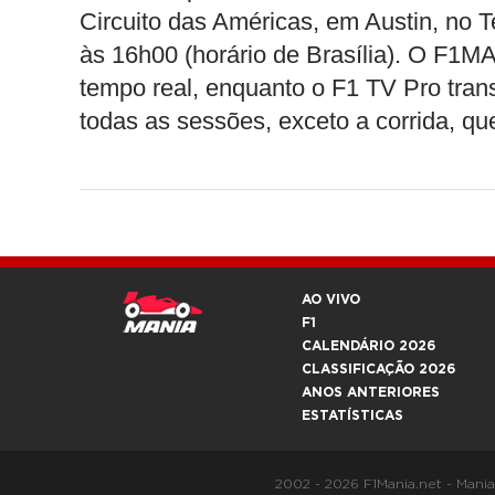
Circuito das Américas, em Austin, no T
às 16h00 (horário de Brasília). O F
tempo real, enquanto o F1 TV Pro tra
todas as sessões, exceto a corrida, qu
AO VIVO
F1
CALENDÁRIO 2026
CLASSIFICAÇÃO 2026
ANOS ANTERIORES
ESTATÍSTICAS
2002 - 2026 F1Mania.net - Mani