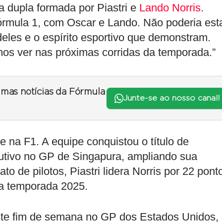
 dupla formada por Piastri e
Lando Norris
.
órmula 1, com Oscar e Lando. Não poderia est
eles e o espírito esportivo que demonstram.
s ver nas próximas corridas da temporada.”
timas notícias da Fórmula
Junte-se ao nosso canal!
na F1. A equipe conquistou o título de
utivo no GP de Singapura, ampliando sua
 de pilotos, Piastri lidera Norris por 22 pont
da temporada 2025.
este fim de semana no GP dos Estados Unidos,