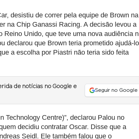
r, desistiu de correr pela equipe de Brown na
r na Chip Ganassi Racing. A decisão levou a
no Reino Unido, que teve uma nova audiência 
 declarou que Brown teria prometido ajudá-lo
e a escolha por Piastri não teria sido feita
erida de notícias no Google e
Seguir no Google
n Technology Centre)”, declarou Palou no
e quem decidiu contratar Oscar. Disse que a
Andreas Seidl. Ele também falou que o