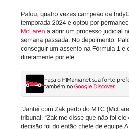
Palou, quatro vezes campeão da IndyCa
temporada 2024 e optou por permanece
McLaren
a abrir um processo judicial 
semana passada. No depoimento, Palou
conseguir um assento na Fórmula 1 e qu
diretamente por ele.
Faça o F1Mania.net sua fonte pref
também no
Google Discover
.
“Jantei com Zak perto do MTC (McLare
tribunal. “Zak me disse que não foi el
decisão foi do então chefe de equipe 