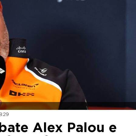
8:29
bate Alex Palou e