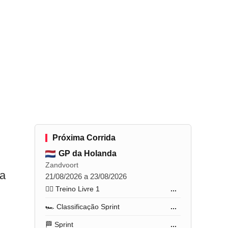
Próxima Corrida
GP da Holanda
Zandvoort
ia
21/08/2026 a 23/08/2026
🏋️‍♂️ Treino Livre 1
...
🏎️ Classificação Sprint
...
🏁 Sprint
...