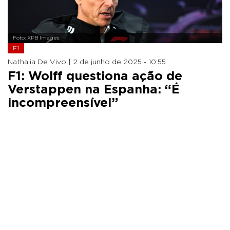
Foto: XPB Images
F1
Nathalia De Vivo |
2 de junho de 2025 - 10:55
F1: Wolff questiona ação de
Verstappen na Espanha: “É
incompreensível”