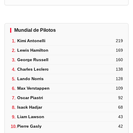
Mundial de Pilotos
1.
Kimi Antonelli
219
2.
Lewis Hamilton
169
3.
George Russell
160
4.
Charles Leclerc
138
5.
Lando Norris
128
6.
Max Verstappen
109
7.
Oscar Piastri
92
8.
Isack Hadjar
68
9.
Liam Lawson
43
10.
Pierre Gasly
42