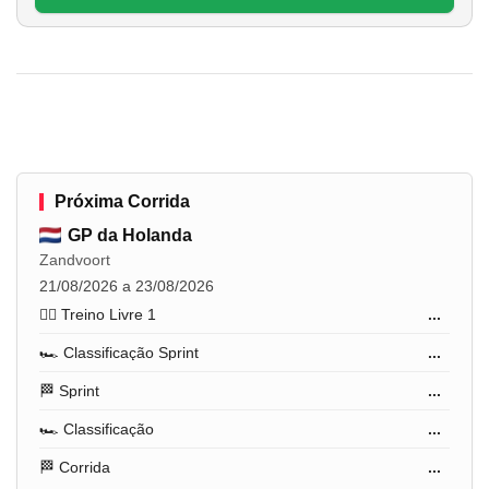
Próxima Corrida
GP da Holanda
Zandvoort
21/08/2026 a 23/08/2026
🏋️‍♂️ Treino Livre 1
...
🏎️ Classificação Sprint
...
🏁 Sprint
...
🏎️ Classificação
...
🏁 Corrida
...