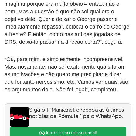
imaginar porque era muito óbvio – então, não é
bom. Mas a questão é que não sei qual era o
objetivo dele. Queria deixar o George passar e
imediatamente repassar, colocar o carro do George
à frente? E então, como nas antigas jogadas de
DRS, deixá-lo passar na direção certa?”, seguiu.
“Ou, para mim, é simplesmente incompreensível.
Mas, novamente, não sei exatamente quais foram
as motivações e não quero me precipitar e dizer
que foi tanto nervosismo, etc. Vamos ver quais são
os argumentos dele. Não foi legal”, completou.
Siga o F1Mania.net e receba as últimas
notícias da Fórmula 1 pelo WhatsApp.
Junte-se ao nosso canal!