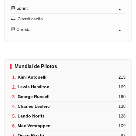
🏁 Sprint
...
🏎️ Classificação
...
🏁 Corrida
...
Mundial de Pilotos
1.
Kimi Antonelli
219
2.
Lewis Hamilton
169
3.
George Russell
160
4.
Charles Leclerc
138
5.
Lando Norris
128
6.
Max Verstappen
109
7.
Oscar Piastri
92