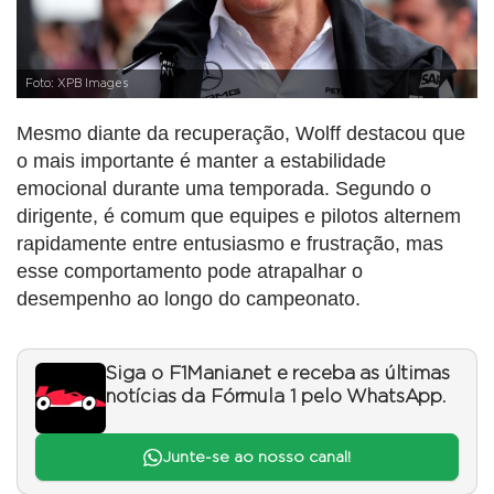
Foto: XPB Images
Mesmo diante da recuperação, Wolff destacou que
o mais importante é manter a estabilidade
emocional durante uma temporada. Segundo o
dirigente, é comum que equipes e pilotos alternem
rapidamente entre entusiasmo e frustração, mas
esse comportamento pode atrapalhar o
desempenho ao longo do campeonato.
Siga o F1Mania.net e receba as últimas
notícias da Fórmula 1 pelo WhatsApp.
Junte-se ao nosso canal!