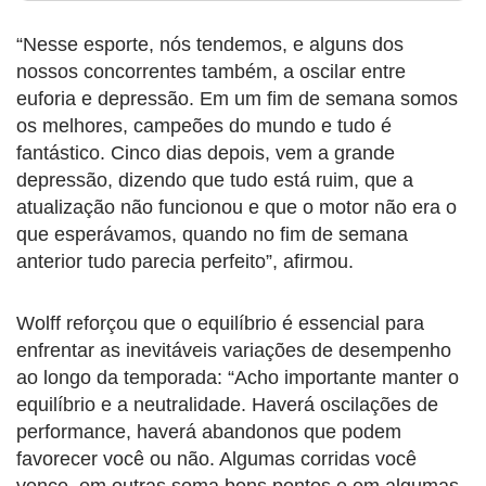
“Nesse esporte, nós tendemos, e alguns dos
nossos concorrentes também, a oscilar entre
euforia e depressão. Em um fim de semana somos
os melhores, campeões do mundo e tudo é
fantástico. Cinco dias depois, vem a grande
depressão, dizendo que tudo está ruim, que a
atualização não funcionou e que o motor não era o
que esperávamos, quando no fim de semana
anterior tudo parecia perfeito”, afirmou.
Wolff reforçou que o equilíbrio é essencial para
enfrentar as inevitáveis variações de desempenho
ao longo da temporada: “Acho importante manter o
equilíbrio e a neutralidade. Haverá oscilações de
performance, haverá abandonos que podem
favorecer você ou não. Algumas corridas você
vence, em outras soma bons pontos e em algumas