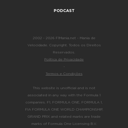
PODCAST
2002 - 2026 F1Mania.net - Mania de
Velocidade. Copyright. Todos os Direitos
Reservados.
Política de Privacidade
-
Termos e Condições
This website is unofficial and is not
associated in any way with the Formula 1
companies. F1, FORMULA ONE, FORMULA 1,
FIA FORMULA ONE WORLD CHAMPIONSHIP,
GRAND PRIX and related marks are trade
marks of Formula One Licensing B.V.