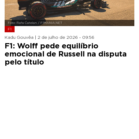
Foto: Rafa Catelan / F1MANIA.NET
F1
Kadu Gouvêa |
2 de julho de 2026 - 09:56
F1: Wolff pede equilíbrio
emocional de Russell na disputa
pelo título