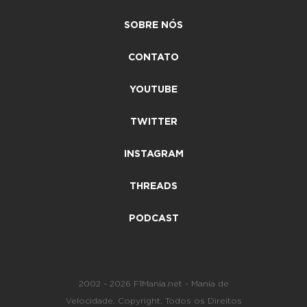
SOBRE NÓS
CONTATO
YOUTUBE
TWITTER
INSTAGRAM
THREADS
PODCAST
2002 - 2026 F1Mania.net - Mania de
Velocidade. Copyright. Todos os Direitos