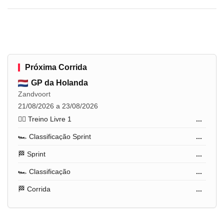
Próxima Corrida
GP da Holanda
Zandvoort
21/08/2026 a 23/08/2026
🏋️‍♂️ Treino Livre 1
...
🏎️ Classificação Sprint
...
🏁 Sprint
...
🏎️ Classificação
...
🏁 Corrida
...