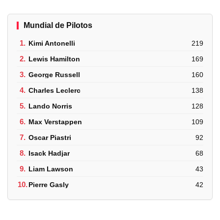
Mundial de Pilotos
1.
Kimi Antonelli
219
2.
Lewis Hamilton
169
3.
George Russell
160
4.
Charles Leclerc
138
5.
Lando Norris
128
6.
Max Verstappen
109
7.
Oscar Piastri
92
8.
Isack Hadjar
68
9.
Liam Lawson
43
10.
Pierre Gasly
42