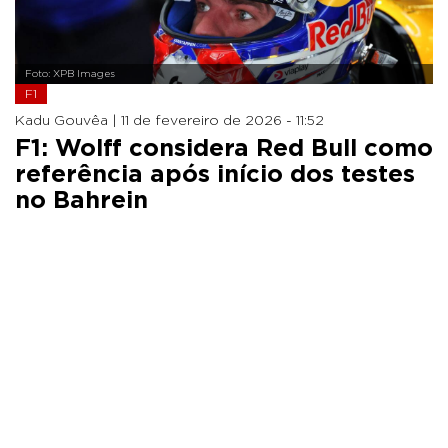
Foto: XPB Images
F1
Kadu Gouvêa |
11 de fevereiro de 2026 - 11:52
F1: Wolff considera Red Bull como
referência após início dos testes
no Bahrein