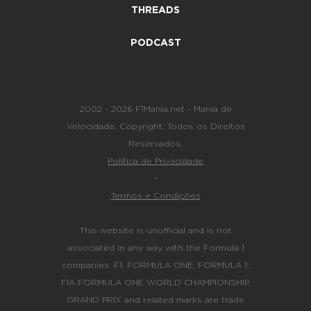
THREADS
PODCAST
2002 - 2026 F1Mania.net - Mania de
Velocidade. Copyright. Todos os Direitos
Reservados.
Política de Privacidade
-
Termos e Condições
This website is unofficial and is not
associated in any way with the Formula 1
companies. F1, FORMULA ONE, FORMULA 1,
FIA FORMULA ONE WORLD CHAMPIONSHIP,
GRAND PRIX and related marks are trade