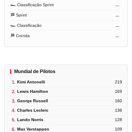
🏎️ Classificação Sprint
...
🏁 Sprint
...
🏎️ Classificação
...
🏁 Corrida
...
Mundial de Pilotos
1.
Kimi Antonelli
219
2.
Lewis Hamilton
169
3.
George Russell
160
4.
Charles Leclerc
138
5.
Lando Norris
128
6.
Max Verstappen
109