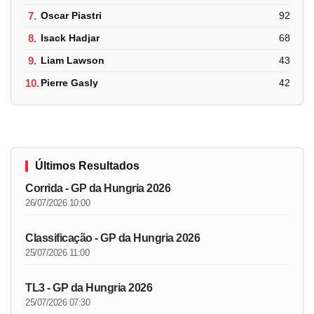
7.
Oscar Piastri
92
8.
Isack Hadjar
68
9.
Liam Lawson
43
10.
Pierre Gasly
42
Últimos Resultados
Corrida - GP da Hungria 2026
26/07/2026 10:00
Classificação - GP da Hungria 2026
25/07/2026 11:00
TL3 - GP da Hungria 2026
25/07/2026 07:30