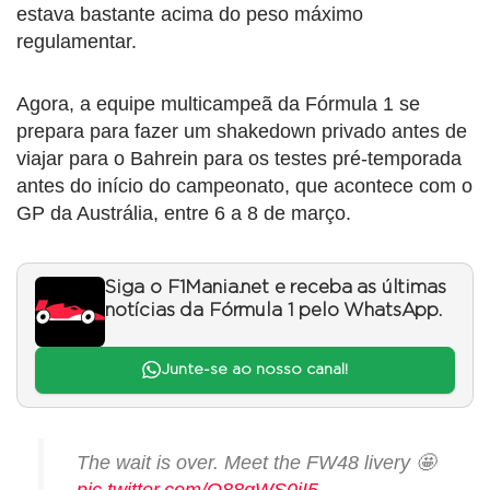
estava bastante acima do peso máximo
regulamentar.
Agora, a equipe multicampeã da Fórmula 1 se
prepara para fazer um shakedown privado antes de
viajar para o Bahrein para os testes pré-temporada
antes do início do campeonato, que acontece com o
GP da Austrália, entre 6 a 8 de março.
Siga o F1Mania.net e receba as últimas
notícias da Fórmula 1 pelo WhatsApp.
Junte-se ao nosso canal!
The wait is over. Meet the FW48 livery 🤩
pic.twitter.com/Q88qWS0jI5