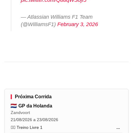
— Atlassian Williams F1 Team
(@WilliamsF1)
February 3, 2026
Próxima Corrida
GP da Holanda
Zandvoort
21/08/2026 a 23/08/2026
🏋️‍♂️ Treino Livre 1
...