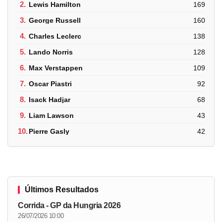
2.
Lewis Hamilton
169
3.
George Russell
160
4.
Charles Leclerc
138
5.
Lando Norris
128
6.
Max Verstappen
109
7.
Oscar Piastri
92
8.
Isack Hadjar
68
9.
Liam Lawson
43
10.
Pierre Gasly
42
Últimos Resultados
Corrida - GP da Hungria 2026
26/07/2026 10:00