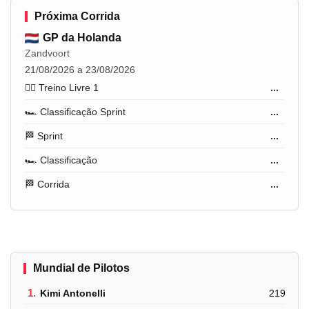
Próxima Corrida
GP da Holanda
Zandvoort
21/08/2026 a 23/08/2026
🏋️‍♂️ Treino Livre 1
...
🏎️ Classificação Sprint
...
🏁 Sprint
...
🏎️ Classificação
...
🏁 Corrida
...
Mundial de Pilotos
1.
Kimi Antonelli
219