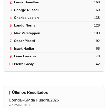
2.
Lewis Hamilton
169
3.
George Russell
160
4.
Charles Leclerc
138
5.
Lando Norris
128
6.
Max Verstappen
109
7.
Oscar Piastri
92
8.
Isack Hadjar
68
9.
Liam Lawson
43
10.
Pierre Gasly
42
Últimos Resultados
Corrida - GP da Hungria 2026
26/07/2026 10:00