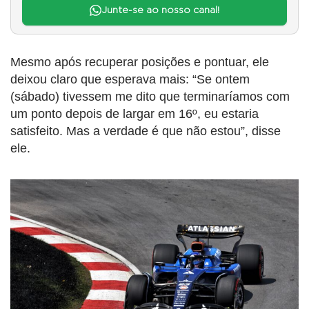
Junte-se ao nosso canal!
Mesmo após recuperar posições e pontuar, ele
deixou claro que esperava mais: “Se ontem
(sábado) tivessem me dito que terminaríamos com
um ponto depois de largar em 16º, eu estaria
satisfeito. Mas a verdade é que não estou”, disse
ele.