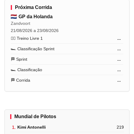
Próxima Corrida
GP da Holanda
Zandvoort
21/08/2026 a 23/08/2026
🏋️‍♂️ Treino Livre 1
...
🏎️ Classificação Sprint
...
🏁 Sprint
...
🏎️ Classificação
...
🏁 Corrida
...
Mundial de Pilotos
1.
Kimi Antonelli
219