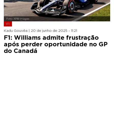
Foto: XPB Images
F1
Kadu Gouvêa |
20 de junho de 2025 - 11:21
F1: Williams admite frustração
após perder oportunidade no GP
do Canadá