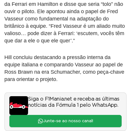
da Ferrari em Hamilton e disse que seria “tolo” não
ouvir o piloto. Ele apontou ainda o papel de Fred
Vasseur como fundamental na adaptação do
britânico à equipe. “Fred Vasseur é um aliado muito
valioso… pode dizer à Ferrari: ‘escutem, vocês têm
que dar a ele o que ele quer’.”
Hill concluiu destacando a pressão interna da
equipe italiana e comparando Vasseur ao papel de
Ross Brawn na era Schumacher, como peça-chave
para orientar o projeto.
Siga o F1Mania.net e receba as últimas
notícias da Fórmula 1 pelo WhatsApp.
Junte-se ao nosso canal!