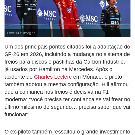
Foto: XPB Images
Um dos principais pontos citados foi a adaptação do
SF-26 em 2026, incluindo a mudança no sistema de
freios para discos e pastilhas da Carbon Industrie,
já usados por Hamilton na Mercedes. Após o
acidente de
Charles Leclerc
em Mônaco, o piloto
também adotou a mesma configuração. Hill afirmou
que a confiança nos freios é decisiva na F1
moderna: “Você precisa ter confiança se vai frear no
último milésimo de segundo… precisa saber que vai
funcionar”.
O ex-piloto também ressaltou o grande investimento