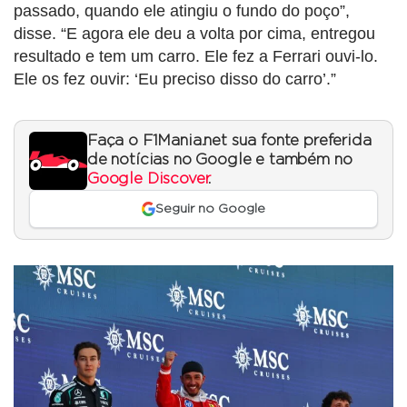
passado, quando ele atingiu o fundo do poço”,
disse. “E agora ele deu a volta por cima, entregou
resultado e tem um carro. Ele fez a Ferrari ouvi-lo.
Ele os fez ouvir: ‘Eu preciso disso do carro’.”
Faça o F1Mania.net sua fonte preferida
de notícias no Google e também no
Google Discover
.
Seguir no Google