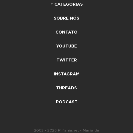
+ CATEGORIAS
SOBRE NÓS
CONTATO
YOUTUBE
TWITTER
INSTAGRAM
THREADS
PODCAST
2002 - 2026 F1Mania.net - Mania de