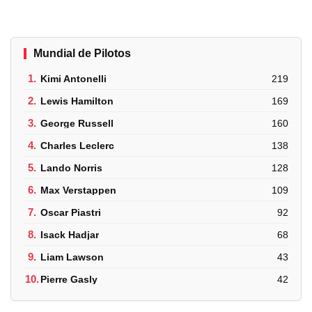
Mundial de Pilotos
1.
Kimi Antonelli
219
2.
Lewis Hamilton
169
3.
George Russell
160
4.
Charles Leclerc
138
5.
Lando Norris
128
6.
Max Verstappen
109
7.
Oscar Piastri
92
8.
Isack Hadjar
68
9.
Liam Lawson
43
10.
Pierre Gasly
42