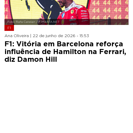
Foto: Rafa Catelan / F1MANIA.NET
F1
Ana Oliveira |
22 de junho de 2026 - 15:53
F1: Vitória em Barcelona reforça
influência de Hamilton na Ferrari,
diz Damon Hill