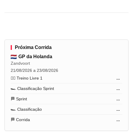
Próxima Corrida
GP da Holanda
Zandvoort
21/08/2026 a 23/08/2026
🏋️‍♂️ Treino Livre 1
...
🏎️ Classificação Sprint
...
🏁 Sprint
...
🏎️ Classificação
...
🏁 Corrida
...