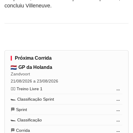
concluiu Villeneuve.
Próxima Corrida
GP da Holanda
Zandvoort
21/08/2026 a 23/08/2026
🏋️‍♂️ Treino Livre 1
...
🏎️ Classificação Sprint
...
🏁 Sprint
...
🏎️ Classificação
...
🏁 Corrida
...