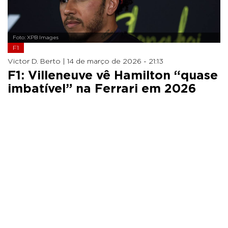
Foto: XPB Images
F1
Victor D. Berto |
14 de março de 2026 - 21:13
F1: Villeneuve vê Hamilton “quase
imbatível” na Ferrari em 2026