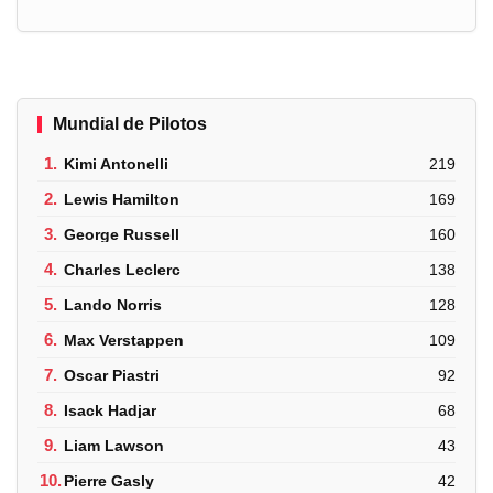
Mundial de Pilotos
1.
Kimi Antonelli
219
2.
Lewis Hamilton
169
3.
George Russell
160
4.
Charles Leclerc
138
5.
Lando Norris
128
6.
Max Verstappen
109
7.
Oscar Piastri
92
8.
Isack Hadjar
68
9.
Liam Lawson
43
10.
Pierre Gasly
42