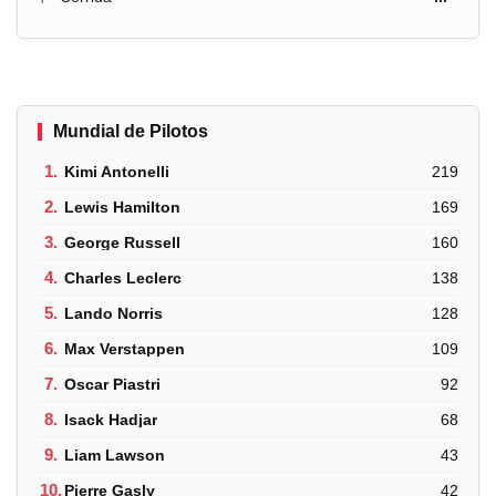
Mundial de Pilotos
1.
Kimi Antonelli
219
2.
Lewis Hamilton
169
3.
George Russell
160
4.
Charles Leclerc
138
5.
Lando Norris
128
6.
Max Verstappen
109
7.
Oscar Piastri
92
8.
Isack Hadjar
68
9.
Liam Lawson
43
10.
Pierre Gasly
42