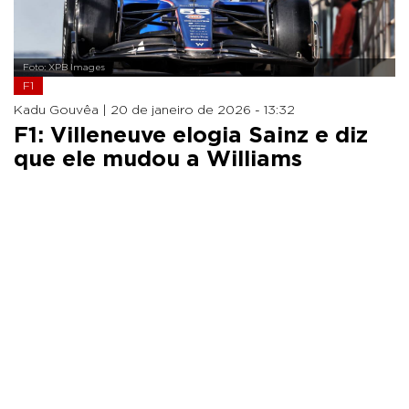
Foto: XPB Images
F1
Kadu Gouvêa |
20 de janeiro de 2026 - 13:32
F1: Villeneuve elogia Sainz e diz
que ele mudou a Williams