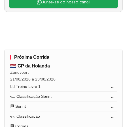
Junte-se ao nosso canal!
Próxima Corrida
GP da Holanda
Zandvoort
21/08/2026 a 23/08/2026
🏋️‍♂️ Treino Livre 1
...
🏎️ Classificação Sprint
...
🏁 Sprint
...
🏎️ Classificação
...
🏁 Corrida
...