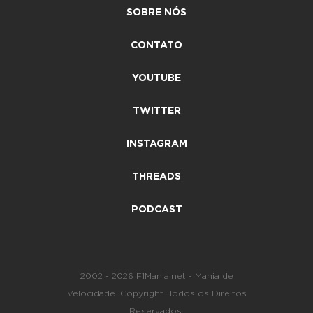
SOBRE NÓS
CONTATO
YOUTUBE
TWITTER
INSTAGRAM
THREADS
PODCAST
2002 - 2026 F1Mania.net - Mania de
Velocidade. Copyright. Todos os Direitos
Reservados.