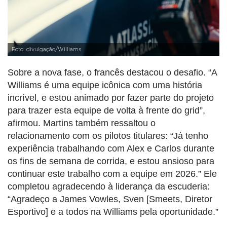
Foto: divulgação/Williams
Sobre a nova fase, o francês destacou o desafio. “A
Williams é uma equipe icônica com uma história
incrível, e estou animado por fazer parte do projeto
para trazer esta equipe de volta à frente do grid”,
afirmou. Martins também ressaltou o
relacionamento com os pilotos titulares: “Já tenho
experiência trabalhando com Alex e Carlos durante
os fins de semana de corrida, e estou ansioso para
continuar este trabalho com a equipe em 2026.” Ele
completou agradecendo à liderança da escuderia:
“Agradeço a James Vowles, Sven [Smeets, Diretor
Esportivo] e a todos na Williams pela oportunidade.”