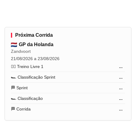
Próxima Corrida
GP da Holanda
Zandvoort
21/08/2026 a 23/08/2026
🏋️‍♂️ Treino Livre 1
...
🏎️ Classificação Sprint
...
🏁 Sprint
...
🏎️ Classificação
...
🏁 Corrida
...