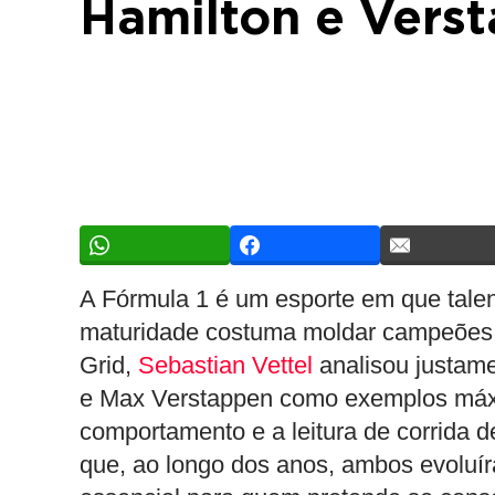
Hamilton e Vers
A Fórmula 1 é um esporte em que talen
maturidade costuma moldar campeões.
Grid,
Sebastian Vettel
analisou justam
e Max Verstappen como exemplos máxi
comportamento e a leitura de corrida 
que, ao longo dos anos, ambos evoluír