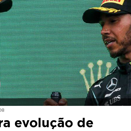
08
ra evolução de