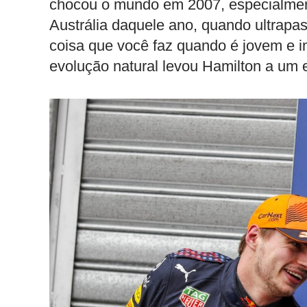
chocou o mundo em 2007, especialmen
Austrália daquele ano, quando ultrap
coisa que você faz quando é jovem e i
evolução natural levou Hamilton a um es