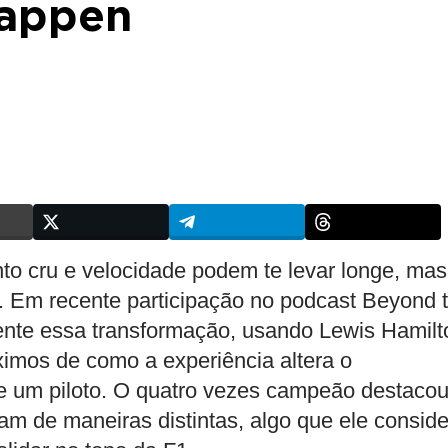
tappen
to cru e velocidade podem te levar longe, mas
 Em recente participação no podcast Beyond 
ente essa transformação, usando Lewis Hamilt
mos de como a experiência altera o
de um piloto. O quatro vezes campeão destaco
am de maneiras distintas, algo que ele consid