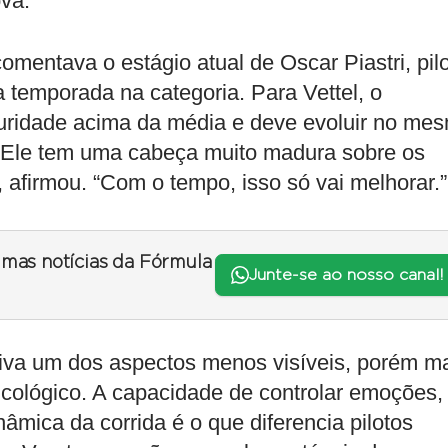
ova.
mentava o estágio atual de Oscar Piastri, pil
 temporada na categoria. Para Vettel, o
turidade acima da média e deve evoluir no me
“Ele tem uma cabeça muito madura sobre os
, afirmou. “Com o tempo, isso só vai melhorar.”
timas notícias da Fórmula
Junte-se ao nosso canal!
tiva um dos aspectos menos visíveis, porém m
icológico. A capacidade de controlar emoções,
nâmica da corrida é o que diferencia pilotos