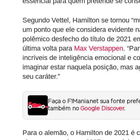
essencial para quem pretende se conso
Segundo Vettel, Hamilton se tornou “
um ponto que ele considera evidente na
polêmico desfecho do título de 2021
última volta para
Max Verstappen
. “Pa
incríveis de inteligência emocional e c
imaginar estar naquela posição, mas ag
seu caráter.”
Faça o F1Mania.net sua fonte pref
também no
Google Discover
.
Para o alemão, o Hamilton de 2021 é 