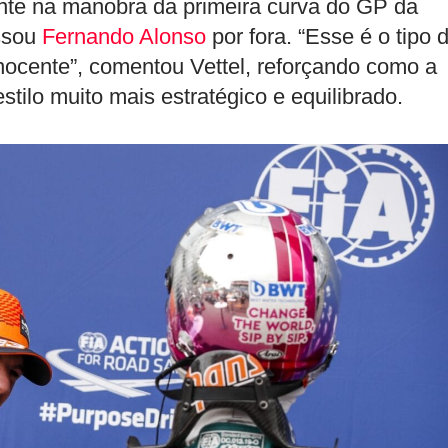
te na manobra da primeira curva do GP da
assou
Fernando Alonso
por fora. “Esse é o tipo 
nocente”, comentou Vettel, reforçando como a
tilo muito mais estratégico e equilibrado.