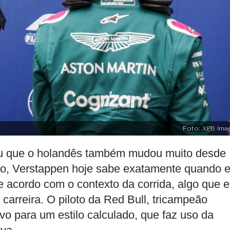
Foto: XPB Ima
ltou que o holandês também mudou muito desde
o, Verstappen hoje sabe exatamente quando 
 acordo com o contexto da corrida, algo que e
carreira. O piloto da Red Bull, tricampeão
ivo para um estilo calculado, que faz uso da