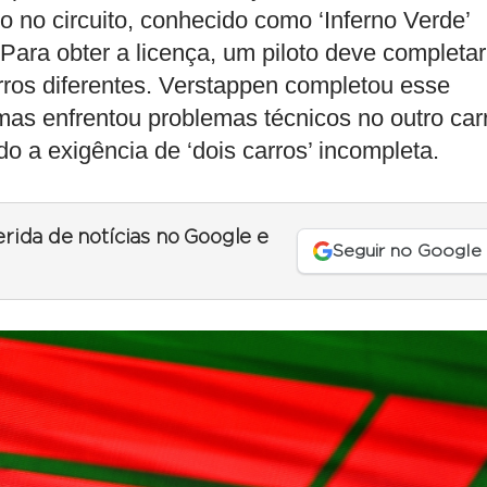
 no circuito, conhecido como ‘Inferno Verde’
ara obter a licença, um piloto deve completar
arros diferentes. Verstappen completou esse
mas enfrentou problemas técnicos no outro car
o a exigência de ‘dois carros’ incompleta.
erida de notícias no Google e
Seguir no Google