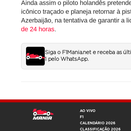
Ainda assim o piloto holandês pretend
icônico traçado e planeja retornar à p
Azerbaijão, na tentativa de garantir a
de 24 horas
.
Siga o F1Mania.net e receba as úl
1 pelo WhatsApp.
AO VIVO
F1
CALENDÁRIO 2026
CLASSIFICAÇÃO 2026