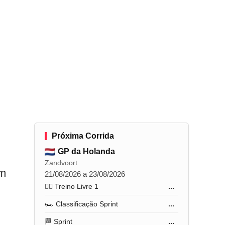
Próxima Corrida
GP da Holanda
Zandvoort
em
21/08/2026 a 23/08/2026
🏋️‍♂️ Treino Livre 1
...
🏎️ Classificação Sprint
...
🏁 Sprint
...