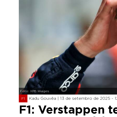
Foto: XPB Images
Kadu Gouvêa |
13 de setembro de 2025 - 1
F1
F1: Verstappen 