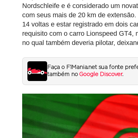
Nordschleife e é considerado um novato
com seus mais de 20 km de extensão. P
14 voltas e estar registrado em dois c
requisito com o carro Lionspeed GT4, 
no qual também deveria pilotar, deixand
Faça o F1Mania.net sua fonte pref
também no
Google Discover
.