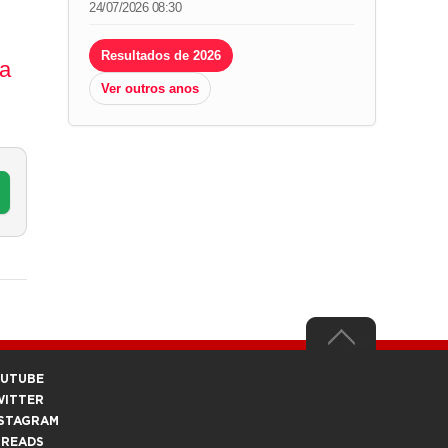
24/07/2026 08:30
Resultados de 2026
da
Ver outros anos
OUTUBE
WITTER
STAGRAM
HREADS