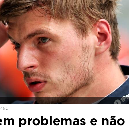
2:50
tem problemas e não