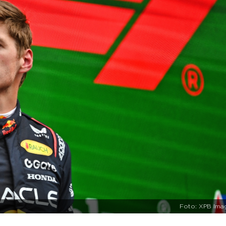
Foto: XPB Ima