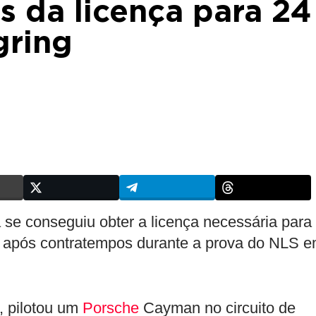
s da licença para 24
gring
 se conseguiu obter a licença necessária para
, após contratempos durante a prova do NLS 
, pilotou um
Porsche
Cayman no circuito de