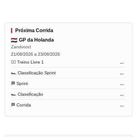
Próxima Corrida
GP da Holanda
Zandvoort
21/08/2026 a 23/08/2026
🏋️‍♂️ Treino Livre 1
...
🏎️ Classificação Sprint
...
🏁 Sprint
...
🏎️ Classificação
...
🏁 Corrida
...