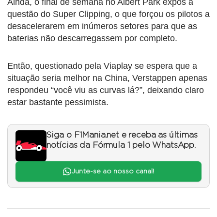
Ainda, o final de semana no Albert Park expôs a
questão do Super Clipping, o que forçou os pilotos a
desacelerarem em inúmeros setores para que as
baterias não descarregassem por completo.
Então, questionado pela Viaplay se espera que a
situação seria melhor na China, Verstappen apenas
respondeu “você viu as curvas lá?”, deixando claro
estar bastante pessimista.
Siga o F1Mania.net e receba as últimas
notícias da Fórmula 1 pelo WhatsApp.
Junte-se ao nosso canal!