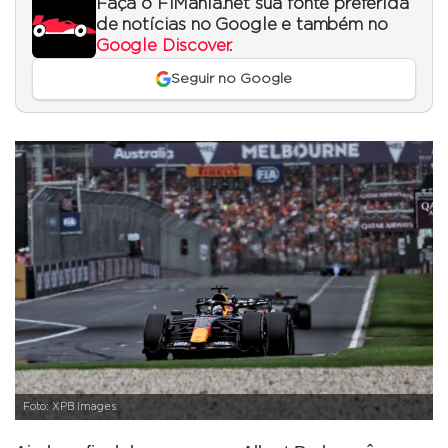
Faça o F1Mania.net sua fonte preferida
de notícias no Google e também no
Google Discover
.
Seguir no Google
Foto: XPB Images