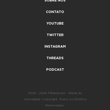
SOBRE NÓS
CONTATO
YOUTUBE
TWITTER
INSTAGRAM
THREADS
PODCAST
2002 - 2026 F1Mania.net - Mania de
Velocidade. Copyright. Todos os Direitos
Reservados.