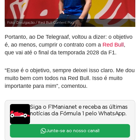
Foto: Divulgação / Red Bull Content Pool
Portanto, ao De Telegraaf, voltou a dizer: o objetivo
é, ao menos, cumprir o contrato com a
Red Bull
,
que vai até o final da temporada 2028 da F1.
“Esse é o objetivo, sempre deixei isso claro. Me dou
muito bem com todos na Red Bull. Isso é muito
importante para mim”, comentou.
Siga o F1Mania.net e receba as últimas
notícias da Fórmula 1 pelo WhatsApp.
Junte-se ao nosso canal!