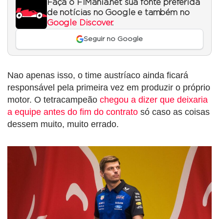
Faça o F1Mania.net sua fonte preferida
de notícias no Google e também no
Google Discover
.
Seguir no Google
Nao apenas isso, o time austríaco ainda ficará
responsável pela primeira vez em produzir o próprio
motor. O tetracampeão
chegou a dizer que deixaria
a equipe antes do fim do contrato
só caso as coisas
dessem muito, muito errado.