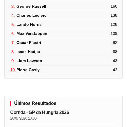
3.
George Russell
160
4.
Charles Leclerc
138
5.
Lando Norris
128
6.
Max Verstappen
109
7.
Oscar Piastri
92
8.
Isack Hadjar
68
9.
Liam Lawson
43
10.
Pierre Gasly
42
Últimos Resultados
Corrida - GP da Hungria 2026
26/07/2026 10:00