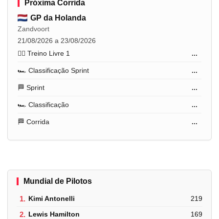
Próxima Corrida
GP da Holanda
Zandvoort
21/08/2026 a 23/08/2026
🏋️‍♂️ Treino Livre 1
...
🏎️ Classificação Sprint
...
🏁 Sprint
...
🏎️ Classificação
...
🏁 Corrida
...
Mundial de Pilotos
1.
Kimi Antonelli
219
2.
Lewis Hamilton
169