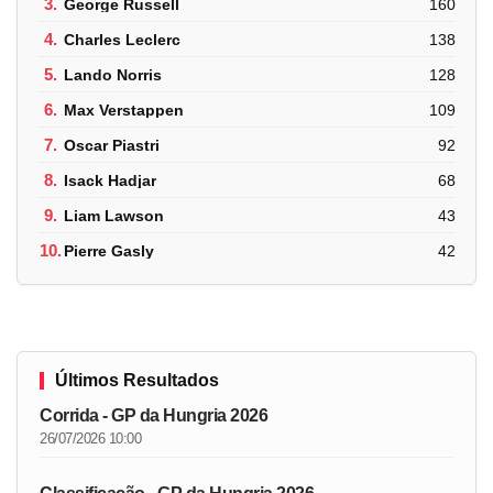
3.
George Russell
160
4.
Charles Leclerc
138
5.
Lando Norris
128
6.
Max Verstappen
109
7.
Oscar Piastri
92
8.
Isack Hadjar
68
9.
Liam Lawson
43
10.
Pierre Gasly
42
Últimos Resultados
Corrida - GP da Hungria 2026
26/07/2026 10:00