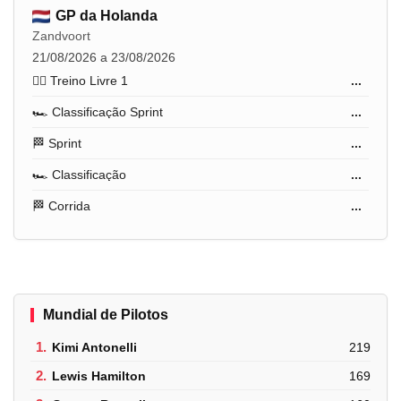
GP da Holanda
Zandvoort
21/08/2026 a 23/08/2026
🏋️‍♂️ Treino Livre 1
...
🏎️ Classificação Sprint
...
🏁 Sprint
...
🏎️ Classificação
...
🏁 Corrida
...
Mundial de Pilotos
1.
Kimi Antonelli
219
2.
Lewis Hamilton
169