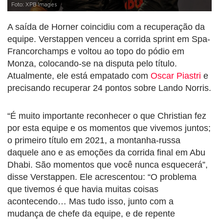
Foto: XPB Images
A saída de Horner coincidiu com a recuperação da
equipe. Verstappen venceu a corrida sprint em Spa-
Francorchamps e voltou ao topo do pódio em
Monza, colocando-se na disputa pelo título.
Atualmente, ele está empatado com
Oscar Piastri
e
precisando recuperar 24 pontos sobre Lando Norris.
“É muito importante reconhecer o que Christian fez
por esta equipe e os momentos que vivemos juntos;
o primeiro título em 2021, a montanha-russa
daquele ano e as emoções da corrida final em Abu
Dhabi. São momentos que você nunca esquecerá”,
disse Verstappen. Ele acrescentou: “O problema
que tivemos é que havia muitas coisas
acontecendo… Mas tudo isso, junto com a
mudança de chefe da equipe, e de repente