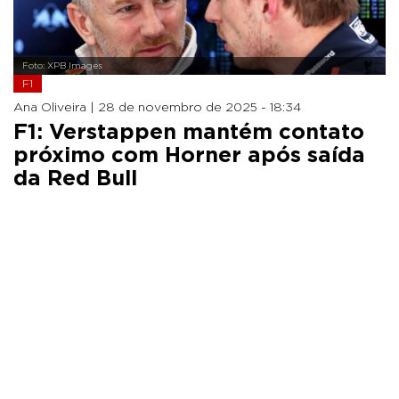
Foto: XPB Images
F1
Ana Oliveira |
28 de novembro de 2025 - 18:34
F1: Verstappen mantém contato
próximo com Horner após saída
da Red Bull