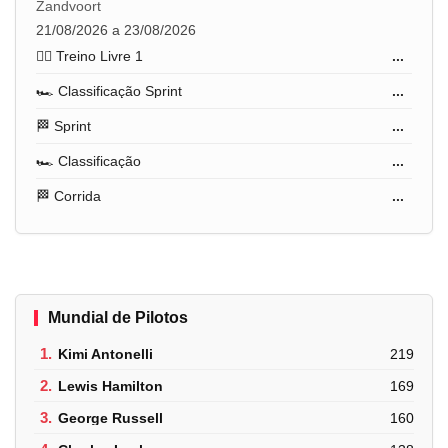
Zandvoort
21/08/2026 a 23/08/2026
🏋️‍♂️ Treino Livre 1
...
🏎️ Classificação Sprint
...
🏁 Sprint
...
🏎️ Classificação
...
🏁 Corrida
...
Mundial de Pilotos
1.
Kimi Antonelli
219
2.
Lewis Hamilton
169
3.
George Russell
160