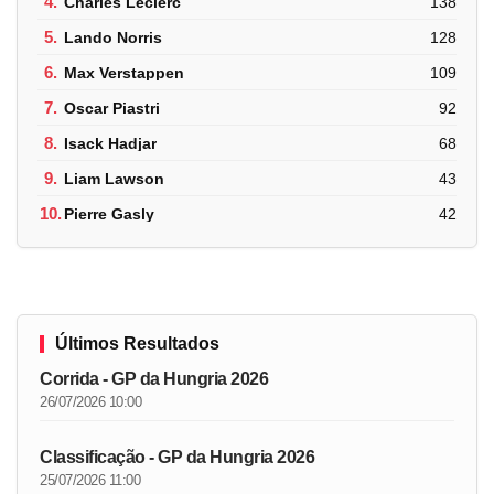
4.
Charles Leclerc
138
5.
Lando Norris
128
6.
Max Verstappen
109
7.
Oscar Piastri
92
8.
Isack Hadjar
68
9.
Liam Lawson
43
10.
Pierre Gasly
42
Últimos Resultados
Corrida - GP da Hungria 2026
26/07/2026 10:00
Classificação - GP da Hungria 2026
25/07/2026 11:00