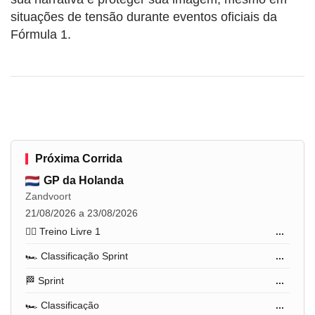
situações de tensão durante eventos oficiais da
Fórmula 1.
Próxima Corrida
GP da Holanda
Zandvoort
21/08/2026 a 23/08/2026
🏋️‍♂️ Treino Livre 1
...
🏎️ Classificação Sprint
...
🏁 Sprint
...
🏎️ Classificação
...