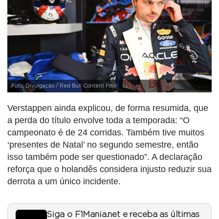
Foto: Divulgação / Red Bull Content Pool
Verstappen ainda explicou, de forma resumida, que
a perda do título envolve toda a temporada: “O
campeonato é de 24 corridas. Também tive muitos
‘presentes de Natal’ no segundo semestre, então
isso também pode ser questionado”. A declaração
reforça que o holandês considera injusto reduzir sua
derrota a um único incidente.
Siga o F1Mania.net e receba as últimas