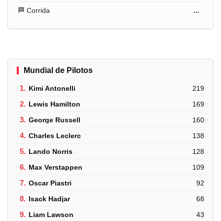
🏁 Corrida
...
Mundial de Pilotos
1.
Kimi Antonelli
219
2.
Lewis Hamilton
169
3.
George Russell
160
4.
Charles Leclerc
138
5.
Lando Norris
128
6.
Max Verstappen
109
7.
Oscar Piastri
92
8.
Isack Hadjar
68
9.
Liam Lawson
43