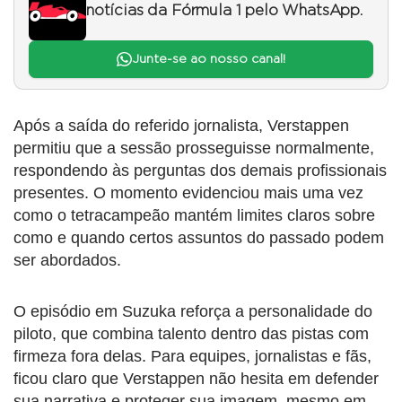
notícias da Fórmula 1 pelo WhatsApp.
Junte-se ao nosso canal!
Após a saída do referido jornalista, Verstappen
permitiu que a sessão prosseguisse normalmente,
respondendo às perguntas dos demais profissionais
presentes. O momento evidenciou mais uma vez
como o tetracampeão mantém limites claros sobre
como e quando certos assuntos do passado podem
ser abordados.
O episódio em Suzuka reforça a personalidade do
piloto, que combina talento dentro das pistas com
firmeza fora delas. Para equipes, jornalistas e fãs,
ficou claro que Verstappen não hesita em defender
sua narrativa e proteger sua imagem, mesmo em