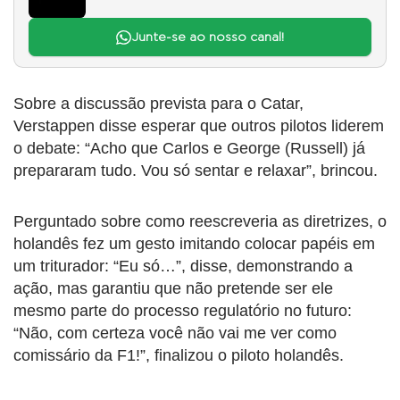
Junte-se ao nosso canal!
Sobre a discussão prevista para o Catar,
Verstappen disse esperar que outros pilotos liderem
o debate: “Acho que Carlos e George (Russell) já
prepararam tudo. Vou só sentar e relaxar”, brincou.
Perguntado sobre como reescreveria as diretrizes, o
holandês fez um gesto imitando colocar papéis em
um triturador: “Eu só…”, disse, demonstrando a
ação, mas garantiu que não pretende ser ele
mesmo parte do processo regulatório no futuro:
“Não, com certeza você não vai me ver como
comissário da F1!”, finalizou o piloto holandês.