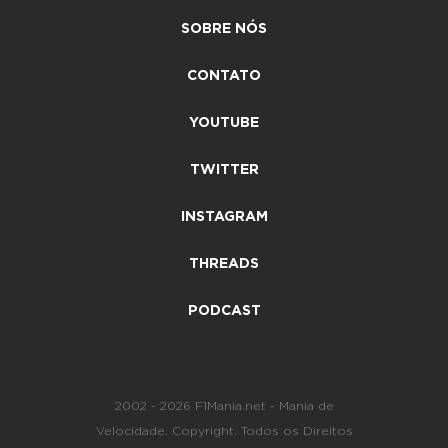
SOBRE NÓS
CONTATO
YOUTUBE
TWITTER
INSTAGRAM
THREADS
PODCAST
2002 - 2026 F1Mania.net - Mania de
Velocidade. Copyright. Todos os Direitos