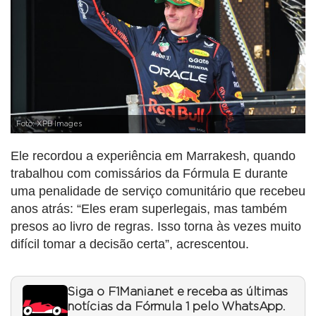
Foto: XPB Images
Ele recordou a experiência em Marrakesh, quando
trabalhou com comissários da Fórmula E durante
uma penalidade de serviço comunitário que recebeu
anos atrás: “Eles eram superlegais, mas também
presos ao livro de regras. Isso torna às vezes muito
difícil tomar a decisão certa”, acrescentou.
Siga o F1Mania.net e receba as últimas
notícias da Fórmula 1 pelo WhatsApp.