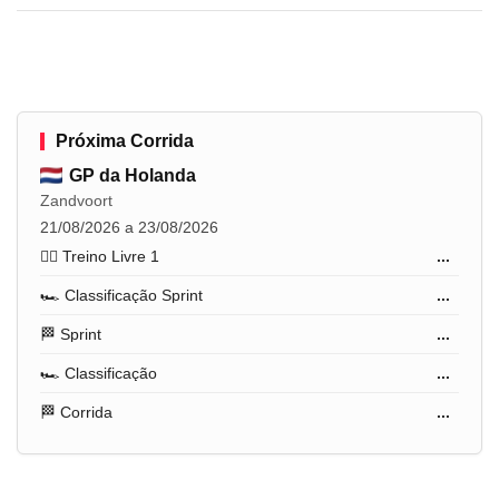
Próxima Corrida
GP da Holanda
Zandvoort
21/08/2026 a 23/08/2026
🏋️‍♂️ Treino Livre 1
...
🏎️ Classificação Sprint
...
🏁 Sprint
...
🏎️ Classificação
...
🏁 Corrida
...