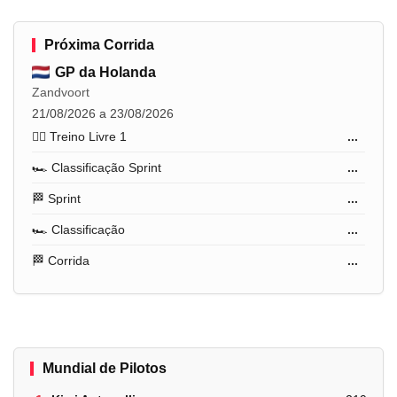
Próxima Corrida
GP da Holanda
Zandvoort
21/08/2026 a 23/08/2026
🏋️‍♂️ Treino Livre 1
...
🏎️ Classificação Sprint
...
🏁 Sprint
...
🏎️ Classificação
...
🏁 Corrida
...
Mundial de Pilotos