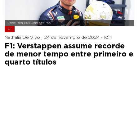
Foto: Red Bull Content Pool
F1
Nathalia De Vivo |
24 de novembro de 2024 - 10:11
F1: Verstappen assume recorde
de menor tempo entre primeiro e
quarto títulos