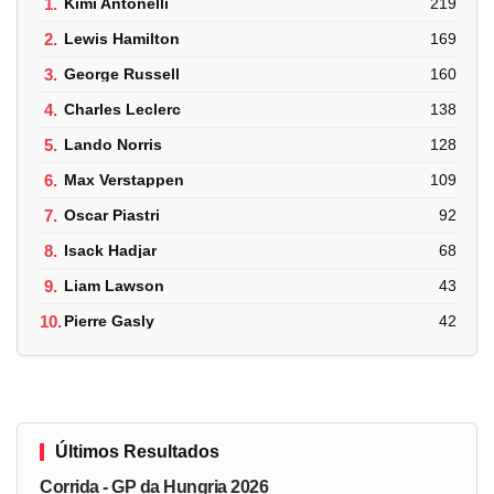
1.
Kimi Antonelli
219
2.
Lewis Hamilton
169
3.
George Russell
160
4.
Charles Leclerc
138
5.
Lando Norris
128
6.
Max Verstappen
109
7.
Oscar Piastri
92
8.
Isack Hadjar
68
9.
Liam Lawson
43
10.
Pierre Gasly
42
Últimos Resultados
Corrida - GP da Hungria 2026