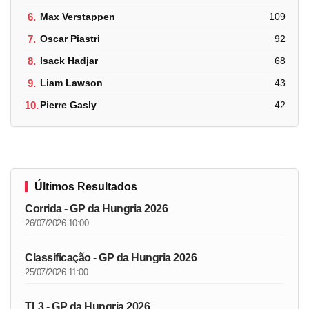
6.
Max Verstappen
109
7.
Oscar Piastri
92
8.
Isack Hadjar
68
9.
Liam Lawson
43
10.
Pierre Gasly
42
Últimos Resultados
Corrida - GP da Hungria 2026
26/07/2026 10:00
Classificação - GP da Hungria 2026
25/07/2026 11:00
TL3 - GP da Hungria 2026