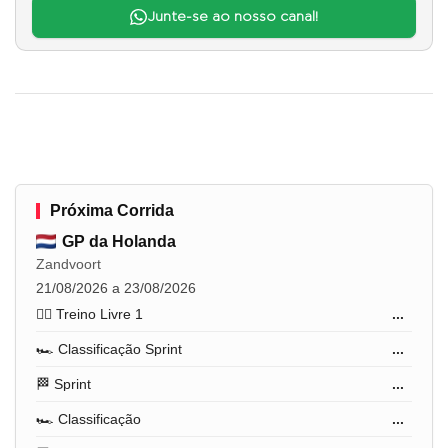
Junte-se ao nosso canal!
Próxima Corrida
GP da Holanda
Zandvoort
21/08/2026 a 23/08/2026
🏋️‍♂️ Treino Livre 1
...
🏎️ Classificação Sprint
...
🏁 Sprint
...
🏎️ Classificação
...