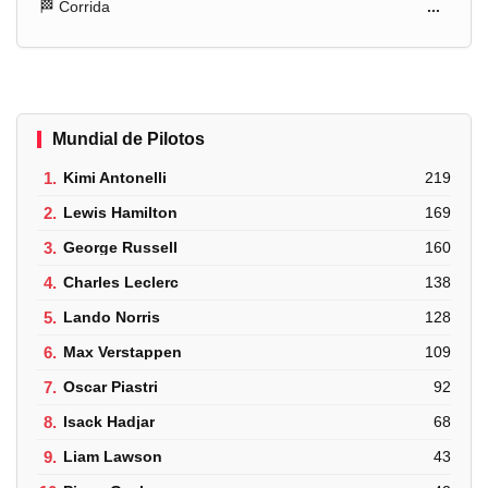
🏁 Corrida
...
Mundial de Pilotos
1.
Kimi Antonelli
219
2.
Lewis Hamilton
169
3.
George Russell
160
4.
Charles Leclerc
138
5.
Lando Norris
128
6.
Max Verstappen
109
7.
Oscar Piastri
92
8.
Isack Hadjar
68
9.
Liam Lawson
43