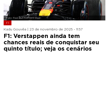
Foto: Red Bull Content Pool
F1
Kadu Gouvêa |
23 de novembro de 2025 - 11:57
F1: Verstappen ainda tem
chances reais de conquistar seu
quinto título; veja os cenários