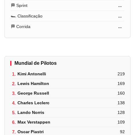
🏁 Sprint
...
🏎️ Classificação
...
🏁 Corrida
...
Mundial de Pilotos
1.
Kimi Antonelli
219
2.
Lewis Hamilton
169
3.
George Russell
160
4.
Charles Leclerc
138
5.
Lando Norris
128
6.
Max Verstappen
109
7.
Oscar Piastri
92