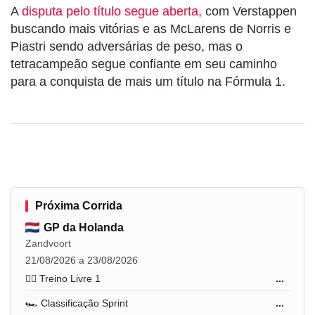
A
disputa pelo título segue aberta,
com Verstappen
buscando mais vitórias e as McLarens de Norris e
Piastri sendo adversárias de peso, mas o
tetracampeão segue confiante em seu caminho
para a conquista de mais um título na Fórmula 1.
Próxima Corrida
GP da Holanda
Zandvoort
21/08/2026 a 23/08/2026
🏋️‍♂️ Treino Livre 1
...
🏎️ Classificação Sprint
...