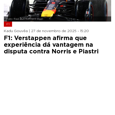
Foto: Red Bull Content Pool
F1
Kadu Gouvêa |
27 de novembro de 2025 - 15:20
F1: Verstappen afirma que
experiência dá vantagem na
disputa contra Norris e Piastri