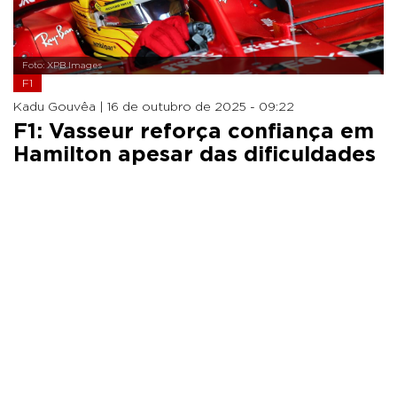
Foto: XPB Images
F1
Kadu Gouvêa |
16 de outubro de 2025 - 09:22
F1: Vasseur reforça confiança em
Hamilton apesar das dificuldades