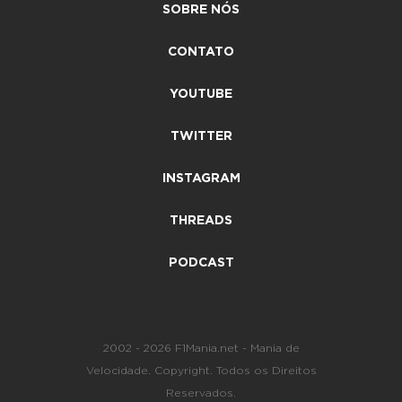
SOBRE NÓS
CONTATO
YOUTUBE
TWITTER
INSTAGRAM
THREADS
PODCAST
2002 - 2026 F1Mania.net - Mania de
Velocidade. Copyright. Todos os Direitos
Reservados.