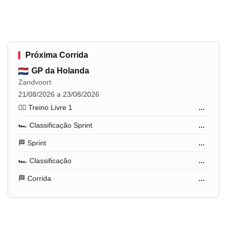
Próxima Corrida
GP da Holanda
Zandvoort
21/08/2026 a 23/08/2026
🏋️‍♂️ Treino Livre 1
...
🏎️ Classificação Sprint
...
🏁 Sprint
...
🏎️ Classificação
...
🏁 Corrida
...