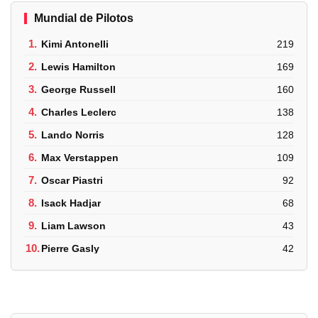
Mundial de Pilotos
1.
Kimi Antonelli
219
2.
Lewis Hamilton
169
3.
George Russell
160
4.
Charles Leclerc
138
5.
Lando Norris
128
6.
Max Verstappen
109
7.
Oscar Piastri
92
8.
Isack Hadjar
68
9.
Liam Lawson
43
10.
Pierre Gasly
42