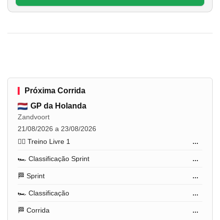
Próxima Corrida
GP da Holanda
Zandvoort
21/08/2026 a 23/08/2026
🏋️‍♂️ Treino Livre 1
...
🏎️ Classificação Sprint
...
🏁 Sprint
...
🏎️ Classificação
...
🏁 Corrida
...