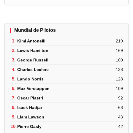
Mundial de Pilotos
1.
Kimi Antonelli
219
2.
Lewis Hamilton
169
3.
George Russell
160
4.
Charles Leclerc
138
5.
Lando Norris
128
6.
Max Verstappen
109
7.
Oscar Piastri
92
8.
Isack Hadjar
68
9.
Liam Lawson
43
10.
Pierre Gasly
42