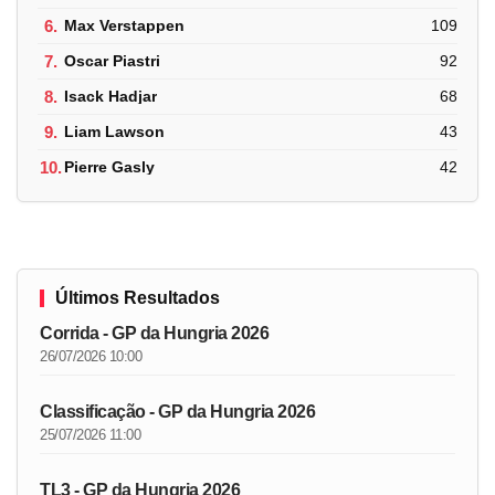
6.
Max Verstappen
109
7.
Oscar Piastri
92
8.
Isack Hadjar
68
9.
Liam Lawson
43
10.
Pierre Gasly
42
Últimos Resultados
Corrida - GP da Hungria 2026
26/07/2026 10:00
Classificação - GP da Hungria 2026
25/07/2026 11:00
TL3 - GP da Hungria 2026