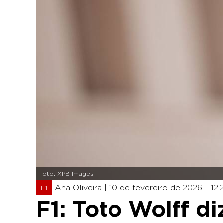
Foto: XPB Images
Ana Oliveira |
10 de fevereiro de 2026 - 12:
F1
F1: Toto Wolff di