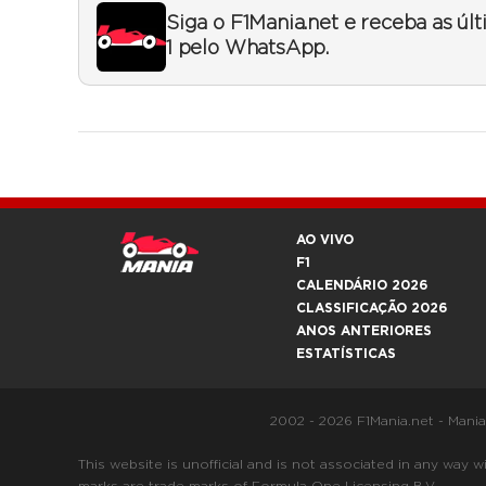
Siga o F1Mania.net e receba as úl
1 pelo WhatsApp.
AO VIVO
F1
CALENDÁRIO 2026
CLASSIFICAÇÃO 2026
ANOS ANTERIORES
ESTATÍSTICAS
2002 - 2026 F1Mania.net - Mani
This website is unofficial and is not associated in any