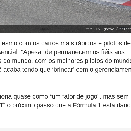
Foto: Divulgação / Merce
mesmo com os carros mais rápidos e pilotos de
ssencial. “Apesar de permanecermos fiéis aos
os do mundo, com os melhores pilotos do mund
ê acaba tendo que ‘brincar’ com o gerenciamen
iona quase como “um fator de jogo”, mas sem
 “É o próximo passo que a Fórmula 1 está dand