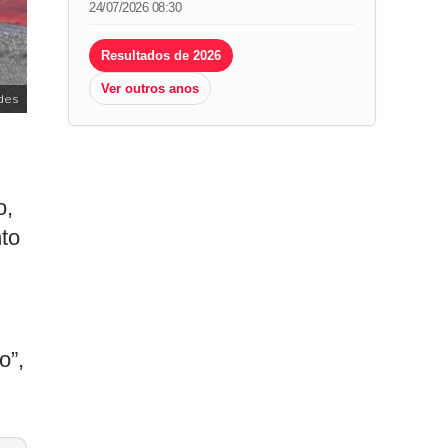
24/07/2026 08:30
Resultados de 2026
Ver outros anos
des
o,
to
o”,