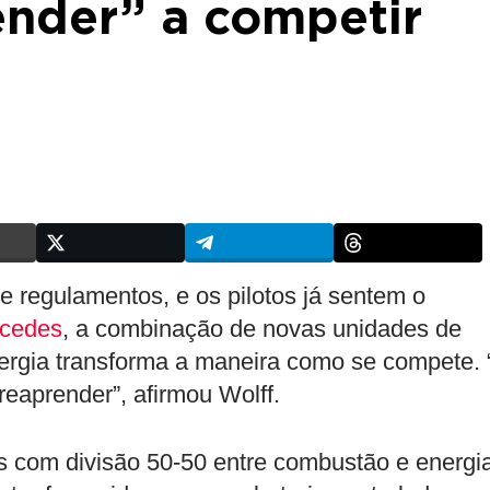
ender” a competir
 regulamentos, e os pilotos já sentem o
cedes
, a combinação de novas unidades de
nergia transforma a maneira como se compete. 
reaprender”, afirmou Wolff.
 com divisão 50-50 entre combustão e energi