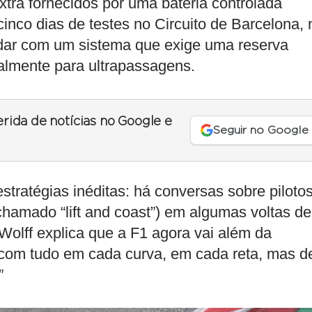
xtra fornecidos por uma bateria controlada
nco dias de testes no Circuito de Barcelona, 
 lidar com um sistema que exige uma reserva
palmente para ultrapassagens.
erida de notícias no Google e
Seguir no Google
tratégias inéditas: há conversas sobre piloto
 chamado “lift and coast”) em algumas voltas de
 Wolff explica que a F1 agora vai além da
r com tudo em cada curva, em cada reta, mas d
”