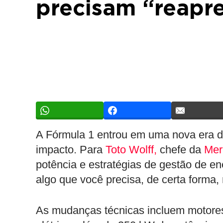
precisam “reapr
A Fórmula 1 entrou em uma nova era de
impacto. Para
Toto Wolff,
chefe da
Mer
potência e estratégias de gestão de e
algo que você precisa, de certa forma, 
As mudanças técnicas incluem motores